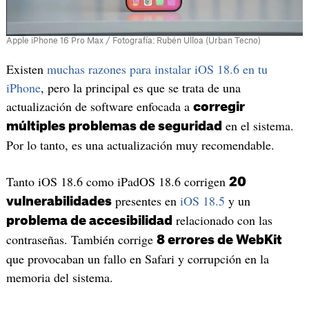
Apple iPhone 16 Pro Max / Fotografía: Rubén Ulloa (Urban Tecno)
Existen
muchas razones para instalar iOS 18.6 en tu
iPhone
, pero la principal es que se trata de una
actualización de software enfocada a
corregir
en el sistema.
múltiples problemas de seguridad
Por lo tanto, es una actualización muy recomendable.
Tanto iOS 18.6 como iPadOS 18.6 corrigen
20
presentes en
iOS 18.5
y un
vulnerabilidades
relacionado con las
problema de accesibilidad
contraseñas. También corrige
8 errores de WebKit
que provocaban un fallo en Safari y corrupción en la
memoria del sistema.