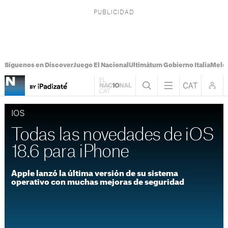
Síguenos en Discover
Juego El Nacional
Ultimátum Gobierno Italia
Melon
IOS
Todas las novedades de iOS
18.6 para iPhone
Apple lanzó la última versión de su sistema
operativo con muchas mejoras de seguridad