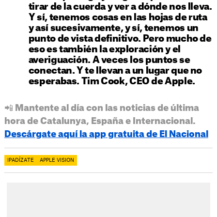
tirar de la cuerda y ver a dónde nos lleva.
Y sí, tenemos cosas en las hojas de ruta
y así sucesivamente, y sí, tenemos un
punto de vista definitivo. Pero mucho de
eso es también la exploración y el
averiguación. A veces los puntos se
conectan. Y te llevan a un lugar que no
esperabas.
Tim Cook, CEO de Apple
.
📲 Mantente al día con las noticias de última
hora de Catalunya, España e Internacional.
Descárgate aquí la app gratuita de El Nacional
IPADÍZATE
APPLE VISION