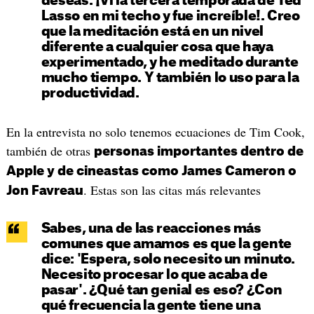
deseas. ¡Vi la tercera temporada de Ted
Lasso en mi techo y fue increíble!. Creo
que la meditación está en un nivel
diferente a cualquier cosa que haya
experimentado, y he meditado durante
mucho tiempo. Y también lo uso para la
productividad.
En la entrevista no solo tenemos ecuaciones de Tim Cook,
también de otras
personas importantes dentro de
Apple y de cineastas como James Cameron o
. Estas son las citas más relevantes
Jon Favreau
Sabes, una de las reacciones más
comunes que amamos es que la gente
dice: 'Espera, solo necesito un minuto.
Necesito procesar lo que acaba de
pasar'. ¿Qué tan genial es eso? ¿Con
qué frecuencia la gente tiene una