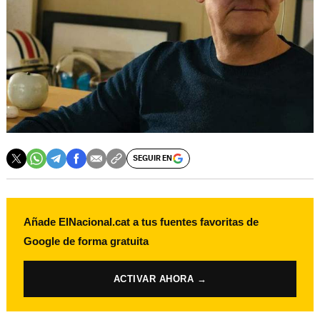
SEGUIR EN
Añade ElNacional.cat a tus fuentes favoritas de
Google de forma gratuita
ACTIVAR AHORA →