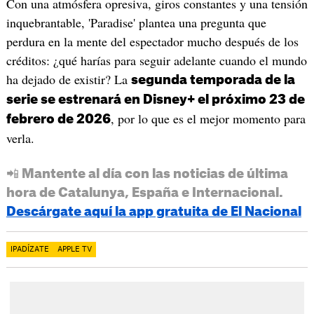
Con una atmósfera opresiva, giros constantes y una tensión
inquebrantable, 'Paradise' plantea una pregunta que
perdura en la mente del espectador mucho después de los
créditos: ¿qué harías para seguir adelante cuando el mundo
ha dejado de existir? La
segunda temporada de la
serie se estrenará en Disney+ el próximo 23 de
, por lo que es el mejor momento para
febrero de 2026
verla.
📲 Mantente al día con las noticias de última
hora de Catalunya, España e Internacional.
Descárgate aquí la app gratuita de El Nacional
IPADÍZATE
APPLE TV