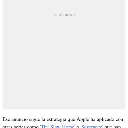
Ese anuncio sigue la estrategia que Apple ha aplicado con
otras series como
'The Slow Horse'
o
'Severance'
que han