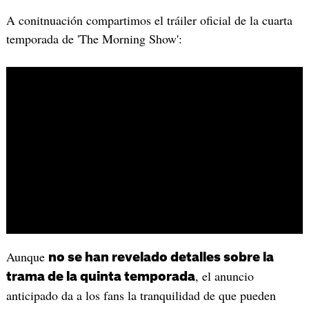
A conitnuación compartimos el tráiler oficial de la cuarta
temporada de 'The Morning Show':
Aunque
no se han revelado detalles sobre la
, el anuncio
trama de la quinta temporada
anticipado da a los fans la tranquilidad de que pueden