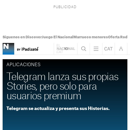
Síguenos en Discover
Juego El Nacional
Marrueco menores
Oferta Rodri
APLICACIONES
Telegram lanza sus propias
Stories, pero solo para
usuarios premium
Telegram se actualiza y presenta sus Historias.