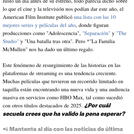
Justo un día antes de su estreno, todo parecía dicho sobre
lo que el cine y la televisión nos podían dar este año, el
American Film Institute publicó
una lista con las 10
mejores series y películas del año
, donde figuran
producciones como "Adolescencia",
"Separación"
y
"The
Studio"
y "Una batalla tras otra". Pero *"La Familia
McMullen" nos ha dado un último regalo.
Este fenómeno de resurgimiento de las historias en las
plataformas de streaming es una tendencia creciente.
Muchas películas que tuvieron un recorrido limitado en
taquilla están encontrando una nueva vida y una audiencia
masiva en servicios como HBO Max, tal como sucedió
con otros títulos destacados de 2025.
¿Por cuál
secuela crees que ha valido la pena esperar?
📲 Mantente al día con las noticias de última