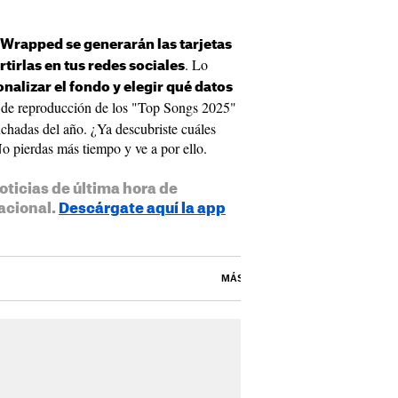
 Wrapped se generarán las tarjetas
. Lo
irlas en tus redes sociales
nalizar el fondo y elegir qué datos
ta de reproducción de los "Top Songs 2025"
chadas del año. ¿Ya descubriste cuáles
No pierdas más tiempo y ve a por ello.
oticias de última hora de
acional.
Descárgate aquí la app
MÁS