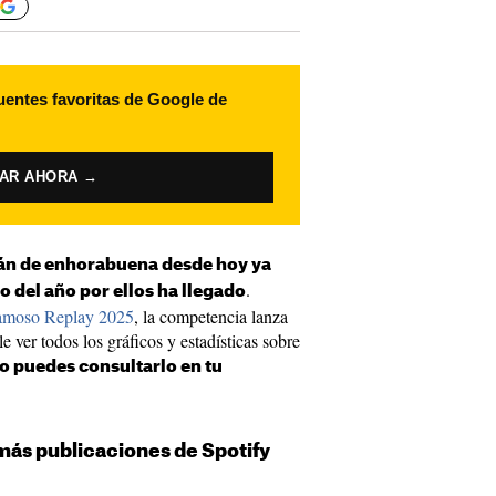
uentes favoritas de Google de
VAR AHORA →
rán de enhorabuena desde hoy ya
.
del año por ellos ha llegado
famoso Replay 2025
, la competencia lanza
le ver todos los gráficos y estadísticas sobre
 puedes consultarlo en tu
 más publicaciones de Spotify