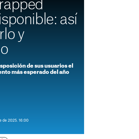
Wrapped
sponible: así
lo y
lo
isposición de sus usuarios el
nto más esperado del año
e de 2025. 16:00