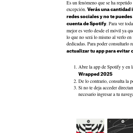
Es un fenómeno que se ha repetido e
excepción.
Verás una cantidad 
redes sociales y no te puedes
. Para ver tod
cuenta de Spotify
mejor es verlo desde el móvil ya qu
lo que no será lo mismo al verlo en
dedicadas. Para poder consultarlo re
actualizar tu app para evitar
Abre la app de Spotify y en 
Wrapped 2025
De lo contrario, consulta la 
Si no te deja acceder direct
necesario ingresar a tu nave