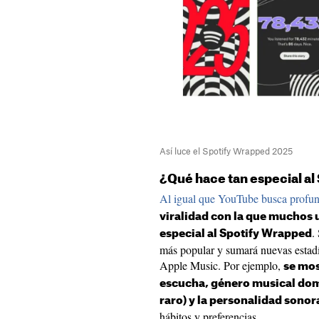
Así luce el Spotify Wrapped 2025
¿Qué hace tan especial al
Al igual que YouTube busca profun
viralidad con la que muchos 
.
especial al Spotify Wrapped
más popular y sumará nuevas estadí
Apple Music. Por ejemplo,
se mos
escucha, género musical dom
raro) y la personalidad sonor
hábitos y preferencias.