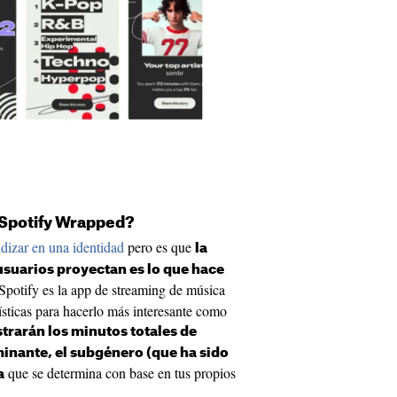
 Spotify Wrapped?
dizar en una identidad
pero es que
la
usuarios proyectan es lo que hace
 Spotify es la app de streaming de música
sticas para hacerlo más interesante como
trarán los minutos totales de
inante, el subgénero (que ha sido
que se determina con base en tus propios
a