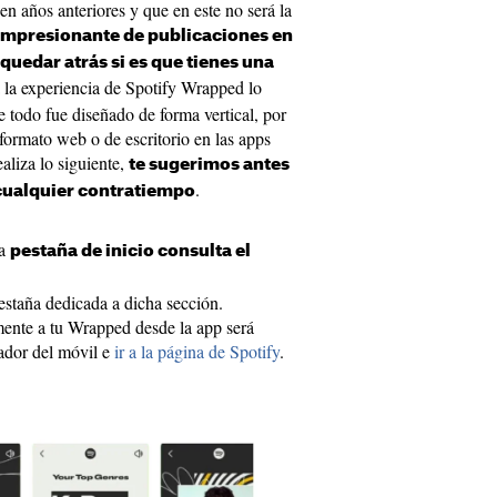
n años anteriores y que en este no será la
impresionante de publicaciones en
 quedar atrás si es que tienes una
a la experiencia de Spotify Wrapped lo
e todo fue diseñado de forma vertical, por
 formato web o de escritorio en las apps
aliza lo siguiente,
te sugerimos antes
.
 cualquier contratiempo
la
pestaña de inicio consulta el
pestaña dedicada a dicha sección.
amente a tu Wrapped desde la app será
gador del móvil e
ir a la página de Spotify
.