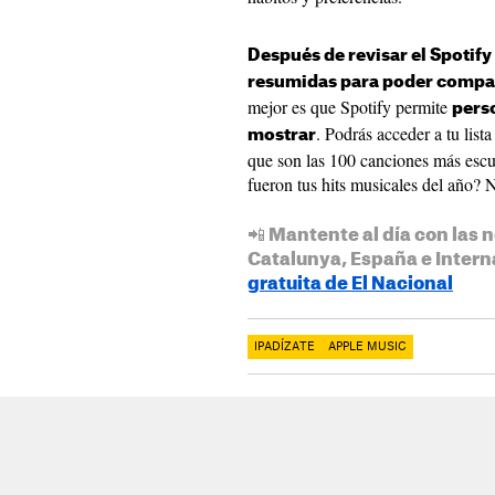
Después de revisar el Spotify
resumidas para poder compart
mejor es que Spotify permite
perso
. Podrás acceder a tu lis
mostrar
que son las 100 canciones más escu
fueron tus hits musicales del año? 
📲 Mantente al día con las n
Catalunya, España e Intern
gratuita de El Nacional
IPADÍZATE
APPLE MUSIC