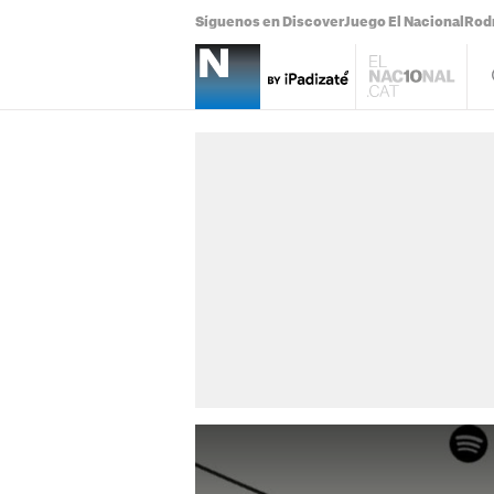
Síguenos en Discover
Juego El Nacional
Rodr