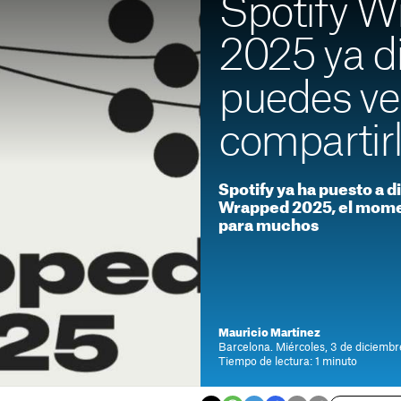
Spotify 
2025 ya di
puedes ver
compartir
Spotify ya ha puesto a d
Wrapped 2025, el mome
para muchos
Mauricio Martínez
Barcelona. Miércoles, 3 de diciembr
Tiempo de lectura: 1 minuto