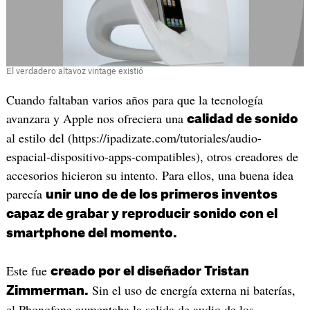
El verdadero altavoz vintage existió
Cuando faltaban varios años para que la tecnología
avanzara y Apple nos ofreciera una
calidad de sonido
al estilo del (https://ipadizate.com/tutoriales/audio-
espacial-dispositivo-apps-compatibles), otros creadores de
accesorios hicieron su intento. Para ellos, una buena idea
parecía
unir uno de de los primeros inventos
capaz de grabar y reproducir sonido con el
smartphone del momento.
Este fue
creado por el diseñador Tristan
Sin el uso de energía externa ni baterías,
Zimmerman.
el Phonofone aumentaba la salida de audio de los