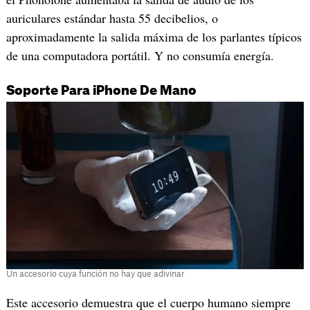
auriculares estándar hasta 55 decibelios, o
aproximadamente la salida máxima de los parlantes típicos
de una computadora portátil. Y no consumía energía.
Soporte Para iPhone De Mano
Un accesorio cuya función no hay que adivinar
Este accesorio demuestra que el cuerpo humano siempre