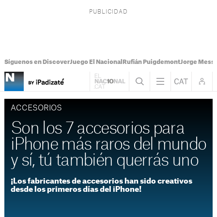
Síguenos en Discover
Juego El Nacional
Rufián Puigdemont
Jorge Messi
ACCESORIOS
Son los 7 accesorios para
iPhone más raros del mundo
y sí, tú también querrás uno
¡Los fabricantes de accesorios han sido creativos
desde los primeros días del iPhone!