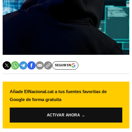
SEGUIR EN
Añade ElNacional.cat a tus fuentes favoritas de
Google de forma gratuita
ACTIVAR AHORA →