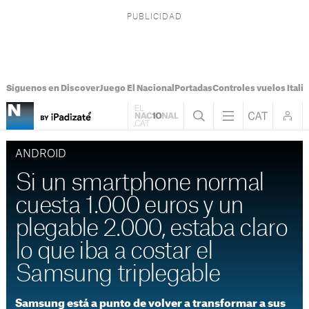
Síguenos en Discover
Juego El Nacional
Portadas
Controles vuelos Italia
ANDROID
Si un smartphone normal
cuesta 1.000 euros y un
plegable 2.000, estaba claro
lo que iba a costar el
Samsung triplegable
Samsung está a punto de volver a transformar a sus