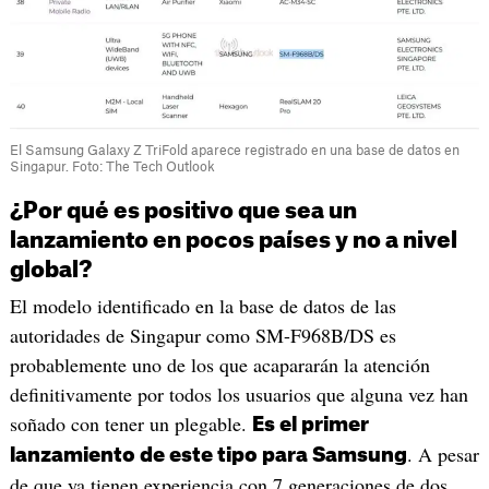
El Samsung Galaxy Z TriFold aparece registrado en una base de datos en
Singapur. Foto: The Tech Outlook
¿Por qué es positivo que sea un
lanzamiento en pocos países y no a nivel
global?
El modelo identificado en la base de datos de las
autoridades de Singapur como SM-F968B/DS es
probablemente uno de los que acapararán la atención
definitivamente por todos los usuarios que alguna vez han
soñado con tener un plegable.
Es el primer
. A pesar
lanzamiento de este tipo para Samsung
de que ya tienen experiencia con 7 generaciones de dos