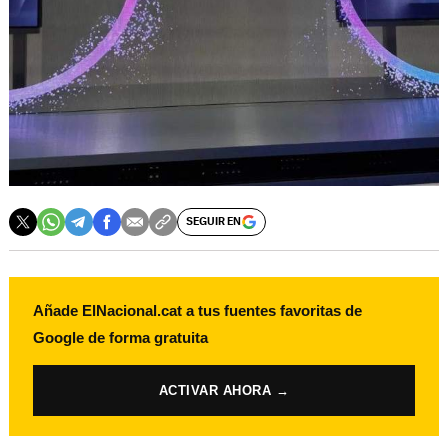
SEGUIR EN
Añade ElNacional.cat a tus fuentes favoritas de
Google de forma gratuita
ACTIVAR AHORA →