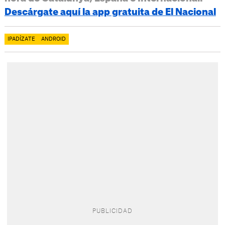
Descárgate aquí la app gratuita de El Nacional
IPADÍZATE
ANDROID