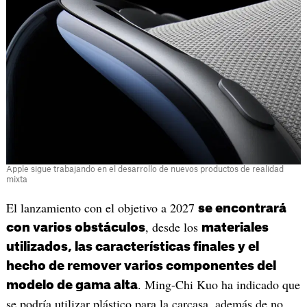
Apple sigue trabajando en el desarrollo de nuevos productos de realidad
mixta
El lanzamiento con el objetivo a 2027
se encontrará
, desde los
con varios obstáculos
materiales
utilizados, las características finales y el
hecho de remover varios componentes del
. Ming-Chi Kuo ha indicado que
modelo de gama alta
se podría utilizar plástico para la carcasa, además de no