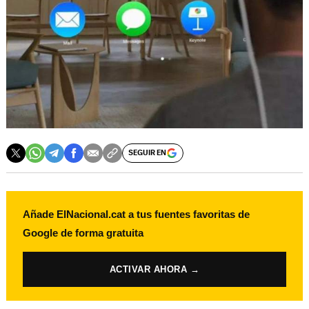
SEGUIR EN
Añade ElNacional.cat a tus fuentes favoritas de
Google de forma gratuita
ACTIVAR AHORA →