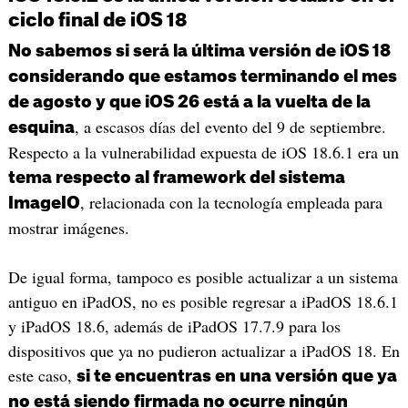
ciclo final de iOS 18
No sabemos si será la última versión de iOS 18
considerando que estamos terminando el mes
de agosto y que iOS 26 está a la vuelta de la
, a escasos días del evento del 9 de septiembre.
esquina
Respecto a la vulnerabilidad expuesta de iOS 18.6.1 era un
tema respecto al framework del sistema
, relacionada con la tecnología empleada para
ImageIO
mostrar imágenes.
De igual forma, tampoco es posible actualizar a un sistema
antiguo en iPadOS, no es posible regresar a iPadOS 18.6.1
y iPadOS 18.6, además de iPadOS 17.7.9 para los
dispositivos que ya no pudieron actualizar a iPadOS 18. En
este caso,
si te encuentras en una versión que ya
no está siendo firmada no ocurre ningún