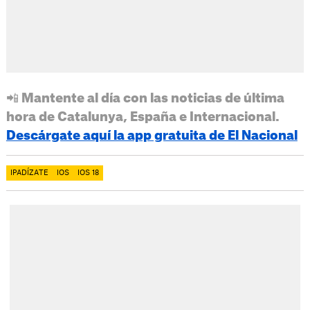
📲 Mantente al día con las noticias de última
hora de Catalunya, España e Internacional.
Descárgate aquí la app gratuita de El Nacional
IPADÍZATE
IOS
IOS 18