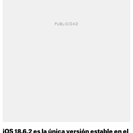
iOS 18.6.2 es la única versión estable en el