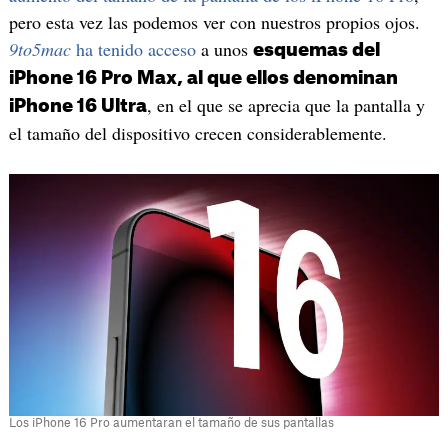
pero esta vez las podemos ver con nuestros propios ojos.
9to5mac
ha tenido acceso
a unos
esquemas del
iPhone 16 Pro Max, al que ellos denominan
, en el que se aprecia que la pantalla y
iPhone 16 Ultra
el tamaño del dispositivo crecen considerablemente.
Los iPhone 16 Pro aumentaran el tamaño de sus pantallas