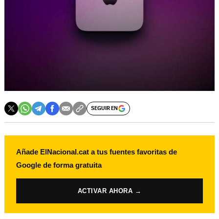
SEGUIR EN
Añade ElNacional.cat a tus fuentes favoritas de
Google de forma gratuita
ACTIVAR AHORA →