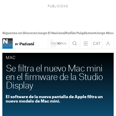
Síguenos en Discover
Juego El Nacional
Rufián Puigdemont
Jorge Messi
MAC
Se filtra el nuevo Mac mini
en el firmware de la Studio
Display
El software de la nueva pantalla de Apple filtra un
nuevo modelo de Mac mini.