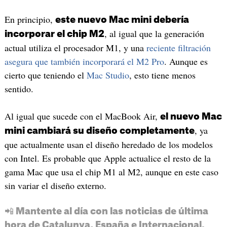
En principio,
este nuevo Mac mini debería
, al igual que la generación
incorporar el chip M2
actual utiliza el procesador M1, y una
reciente filtración
asegura que también incorporará el M2 Pro
. Aunque es
cierto que teniendo el
Mac Studio
, esto tiene menos
sentido.
Al igual que sucede con el MacBook Air,
el nuevo Mac
, ya
mini cambiará su diseño completamente
que actualmente usan el diseño heredado de los modelos
con Intel. Es probable que Apple actualice el resto de la
gama Mac que usa el chip M1 al M2, aunque en este caso
sin variar el diseño externo.
📲 Mantente al día con las noticias de última
hora de Catalunya, España e Internacional.