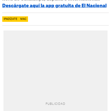
Descárgate aquí la app gratuita de El Nacional
IPADÍZATE
MAC