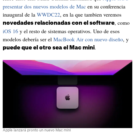
presentar dos nuevos modelos de Mac
en su conferencia
inaugural de la
WWDC22
, en la que tambien veremos
, como
novedades relacionadas con el software
iOS 16
y el resto de sistemas operativos. Uno de esos
modelos debería ser el
MacBook Air con nuevo diseño
, y
.
puede que el otro sea el Mac mini
Apple lanzará pronto un nuevo Mac mini