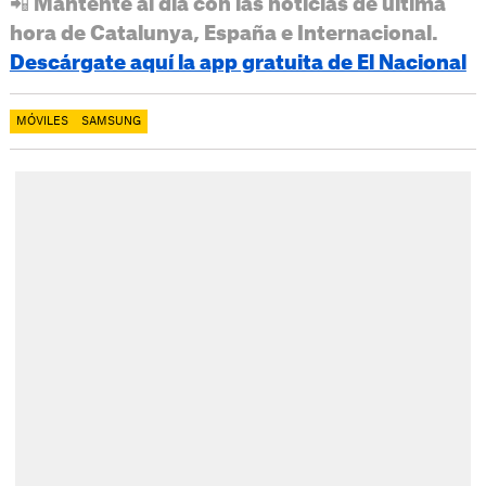
📲 Mantente al día con las noticias de última
hora de Catalunya, España e Internacional.
Descárgate aquí la app gratuita de El Nacional
MÓVILES
SAMSUNG