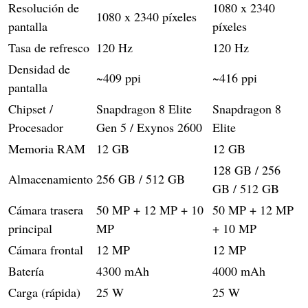
Resolución de
1080 x 2340
1080 x 2340 píxeles
pantalla
píxeles
Tasa de refresco
120 Hz
120 Hz
Densidad de
~409 ppi
~416 ppi
pantalla
Chipset /
Snapdragon 8 Elite
Snapdragon 8
Procesador
Gen 5 / Exynos 2600
Elite
Memoria RAM
12 GB
12 GB
128 GB / 256
Almacenamiento
256 GB / 512 GB
GB / 512 GB
Cámara trasera
50 MP + 12 MP + 10
50 MP + 12 MP
principal
MP
+ 10 MP
Cámara frontal
12 MP
12 MP
Batería
4300 mAh
4000 mAh
Carga (rápida)
25 W
25 W