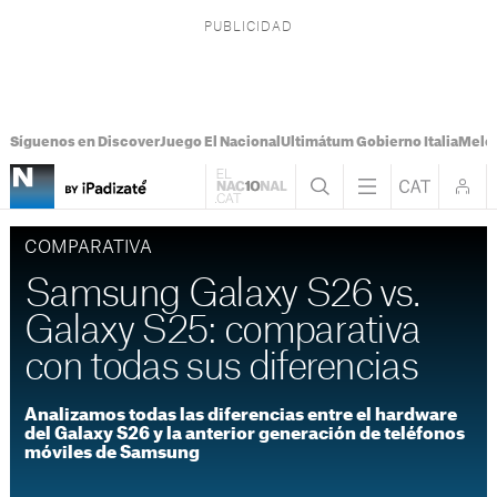
Síguenos en Discover
Juego El Nacional
Ultimátum Gobierno Italia
Melon
COMPARATIVA
Samsung Galaxy S26 vs.
Galaxy S25: comparativa
con todas sus diferencias
Analizamos todas las diferencias entre el hardware
del Galaxy S26 y la anterior generación de teléfonos
móviles de Samsung