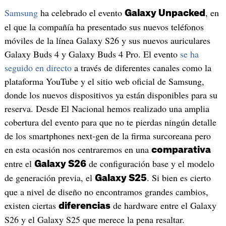
Samsung
ha celebrado el evento
, en
Galaxy Unpacked
el que la compañía ha presentado sus nuevos teléfonos
móviles de la línea Galaxy S26 y sus nuevos auriculares
Galaxy Buds 4 y Galaxy Buds 4 Pro. El evento
se ha
seguido en directo
a través de diferentes canales como la
plataforma YouTube y el sitio web oficial de Samsung,
donde los nuevos dispositivos ya están disponibles para su
reserva. Desde El Nacional hemos realizado una amplia
cobertura del evento para que no te pierdas ningún detalle
de los smartphones next-gen de la firma surcoreana pero
en esta ocasión nos centraremos en una
comparativa
entre el
de configuración base y el modelo
Galaxy S26
de generación previa, el
. Si bien es cierto
Galaxy S25
que a nivel de diseño no encontramos grandes cambios,
existen ciertas
de hardware entre el Galaxy
diferencias
S26 y el Galaxy S25 que merece la pena resaltar.