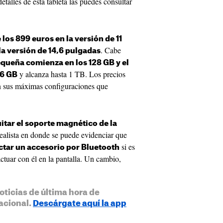
etalles de esta tableta las puedes consultar
os 899 euros en la versión de 11
. Cabe
la versión de 14,6 pulgadas
equeña comienza en los 128 GB y el
y alcanza hasta 1 TB. Los precios
56 GB
n sus máximas configuraciones que
tar el soporte magnético de la
ealista en donde se puede evidenciar que
si es
ctar un accesorio por Bluetooth
actuar con él en la pantalla. Un cambio,
oticias de última hora de
acional.
Descárgate aquí la app