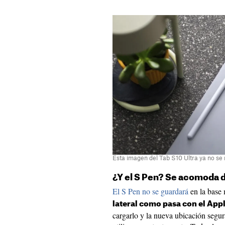
Esta imagen del Tab S10 Ultra ya no se 
¿Y el S Pen? Se acomoda 
El S Pen no se guardará
en la base 
lateral como pasa con el Appl
cargarlo y la nueva ubicación segur