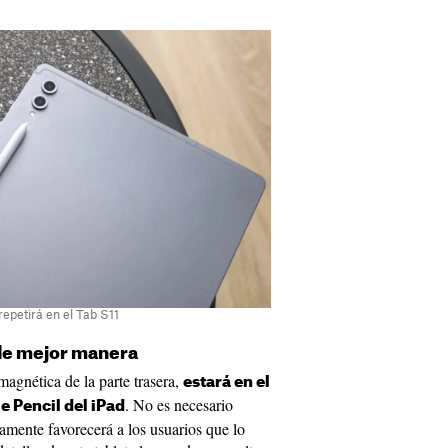
repetirá en el Tab S11
de mejor manera
magnética de la parte trasera,
estará en el
. No es necesario
e Pencil del iPad
amente favorecerá a los usuarios que lo