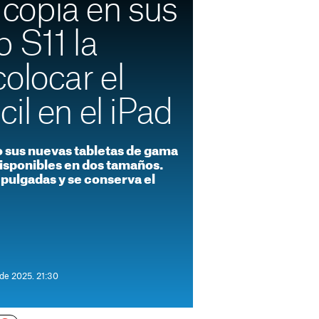
opia en sus
 S11 la
olocar el
il en el iPad
sus nuevas tabletas de gama
 disponibles en dos tamaños.
 pulgadas y se conserva el
 de 2025. 21:30