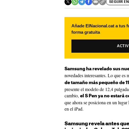
SEGUIR EN
Añade ElNacional.cat a tus f
forma gratuita
ACTI
Samsung ha revelado sus nue
novedades interesantes. Lo que es 
de tamaño más pequeño de 11
presente el modelo de 12,4 pulgadas
cambio,
el S Pen ya no estará 
que ahora se posiciona en un lugar 
en el iPad.
Samsung revela antes que