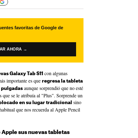
uentes favoritas de Google de
VAR AHORA →
con algunas
vas Galaxy Tab S11
más importante es que
regresa la tableta
aunque sorprendió que no esté
 pulgadas
 que se le atribuía al "Plus". Sorprende un
sino
colocado en su lugar tradicional
habitual que nos recuerda al Apple Pencil
 Apple sus nuevas tabletas