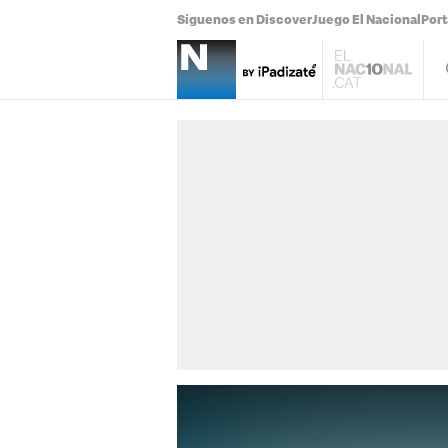
Síguenos en Discover
Juego El Nacional
Por