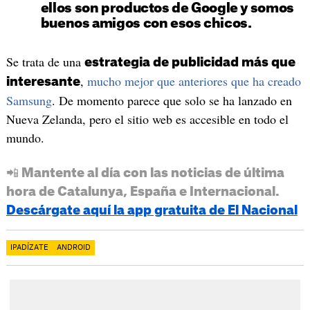
ellos son productos de Google y somos
buenos amigos con esos chicos.
Se trata de una
estrategia de publicidad más que
,
mucho mejor que anteriores que ha creado
interesante
Samsung
. De momento parece que solo se ha lanzado en
Nueva Zelanda, pero el sitio web es accesible en todo el
mundo.
📲 Mantente al día con las noticias de última
hora de Catalunya, España e Internacional.
Descárgate aquí la app gratuita de El Nacional
IPADÍZATE
ANDROID