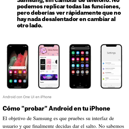
Samsung, sin cambiar de teléfono. No
podemos replicar todas las funciones,
pero deberías ver rápidamente que no
hay nada desalentador en cambiar al
otro lado.
Android con One UI en iPhone
Cómo "probar" Android en tu iPhone
El objetivo de Samsung es que pruebes su interfaz de
usuario y que finalmente decidas dar el salto. No sabemos