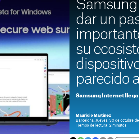
Samsung 
dar un pa
important
su ecosis
dispositi
parecido a
Samsung Internet lleg
Mauricio Martínez
Barcelona. Jueves, 30 de octubre de
Tiempo de lectura: 2 minutos