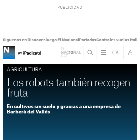
Síguenos en Discover
Juego El Nacional
Portadas
Controles vuelos Italia
AGRICULTURA
Los robots también recogen
fruta
En cultivos sin suelo y gracias a una empresa de
Barberà del Vallès