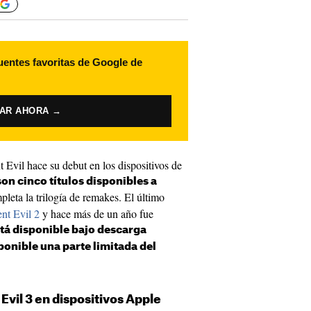
uentes favoritas de Google de
VAR AHORA →
t Evil hace su debut en los dispositivos de
son cinco títulos disponibles a
leta la trilogía de remakes. El último
nt Evil 2
y hace más de un año fue
stá disponible bajo descarga
ponible una parte limitada del
vil 3 en dispositivos Apple