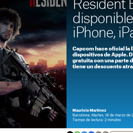
Resident E
disponible
iPhone, i
Capcom hace oficial la l
dispositivos de Apple. 
gratuita con una parte d
tiene un descuento atra
Mauricio Martínez
Barcelona. Martes, 18 de marzo de 
Tiempo de lectura: 2 minutos