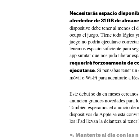
Necesitarás espacio disponib
alrededor de 31 GB de almac
dispositivo debe tener al menos el
ocupa el juego. Tiene toda lógica ya
juego no podría ejecutarse correc
tenemos espacio suficiente para se
app similar que nos pida liberar e
requerirá forzosamente de co
. Si pensabas tener un
ejecutarse
móvil o Wi-Fi para adentrarte a Res
Este debut se da en meses cercan
anuncien grandes novedades para lo
También esperamos el anuncio de 
dispositivos de Apple se está conv
los iPad llevan la delantera al tene
📲 Mantente al día con las n