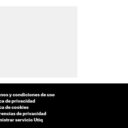
nos y condiciones de uso
ica de privacidad
ica de cookies
rencias de privacidad
istrar servicio Utiq