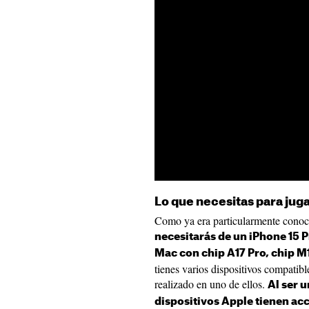
Lo que necesitas para juga
Como ya era particularmente conoc
necesitarás de un iPhone 15 P
Mac con chip A17 Pro, chip M1
tienes varios dispositivos compatib
realizado en uno de ellos.
Al ser 
dispositivos Apple tienen acc