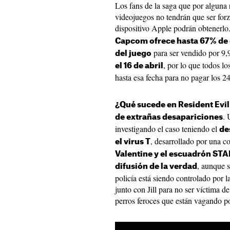
Los fans de la saga que por alguna
videojuegos no tendrán que ser forz
dispositivo Apple podrán obtenerlo
Capcom ofrece hasta 67% de d
para ser vendido por 9,
del juego
, por lo que todos lo
el 16 de abril
hasta esa fecha para no pagar los 2
¿Qué sucede en Resident Evil
. 
de extrañas desapariciones
investigando el caso teniendo el
de
, desarrollado por una c
el virus T
Valentine y el escuadrón STA
, aunque 
difusión de la verdad
policía está siendo controlado por l
junto con Jill para no ser víctima d
perros feroces que están vagando por