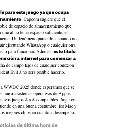
le para este juego ya que ocupa
. Capcom sugiere que el
enamiento
 doble de espacio de almacenamiento que
 que al no tener espacio suficiente, el
tamente. Un fenómeno parecido a cuando no
guir ejecutando WhatsApp o cualquier otra
spacio para funcionar. Además,
este título
nexión a internet para comenzar a
 día de campo lejos de cualquier conexión
ident Evil 3 no será posible hacerlo.
os a WWDC 2025 donde esperamos que se
s nuevos sistemas operativos de Apple.
nuevos juegos AAA compatibles. Jugar en
irtiendo en una buena costumbre, los Mac y
r los mejores chips en cuanto a desempeño.
oticias de última hora de