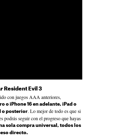
r Resident Evil 3
ido con juegos AAA anteriores,
ro o iPhone 16 en adelante, iPad o
. Lo mejor de todo es que si
 o posterior
les podrás seguir con el progreso que hayas
una sola compra universal, todos los
eso directo.