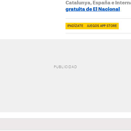
Catalunya, España e Intern
gratuita de El Nacional
IPADÍZATE
JUEGOS APP STORE