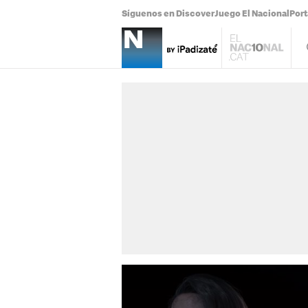
Síguenos en Discover
Juego El Nacional
Por