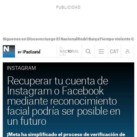
Síguenos en Discover
Juego El Nacional
Rodri Barça
Tiempo violento Ca
INSTAGRAM
Recuperar tu cuenta de
Instagram o Facebook
mediante reconocimiento
facial podría ser posible en
un futuro
¡Meta ha simplificado el proceso de verificación de