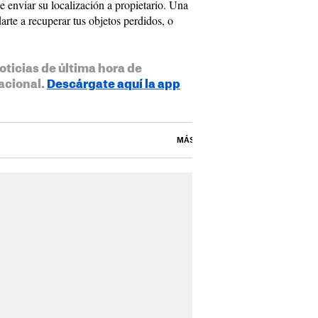
 enviar su localización a propietario. Una
rte a recuperar tus objetos perdidos, o
oticias de última hora de
acional.
Descárgate aquí la app
MÁS