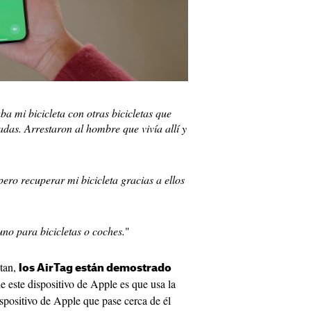
aba mi bicicleta con otras bicicletas que
as. Arrestaron al hombre que vivía allí y
pero recuperar mi bicicleta gracias a ellos
no para bicicletas o coches.
"
stan,
los AirTag están demostrado
de este dispositivo de Apple es que usa la
ispositivo de Apple que pase cerca de él