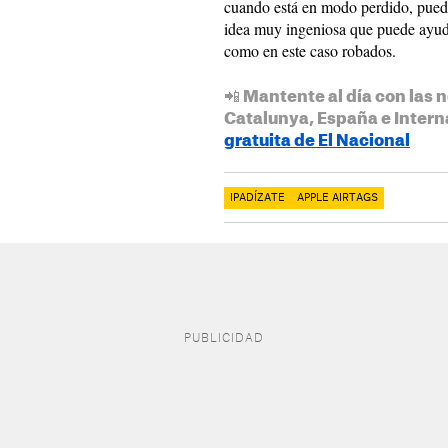
cuando está en modo perdido, puede
idea muy ingeniosa que puede ayuda
como en este caso robados.
📲 Mantente al día con las n
Catalunya, España e Intern
gratuita de El Nacional
IPADÍZATE
APPLE AIRTAGS