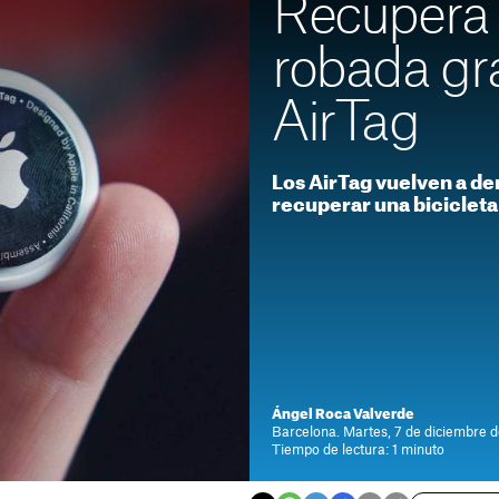
Recupera s
robada gr
AirTag
Los AirTag vuelven a de
recuperar una bicicleta
Ángel Roca Valverde
Barcelona. Martes, 7 de diciembre d
Tiempo de lectura: 1 minuto