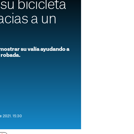
u bicicleta
acias a un
mostrar su valía ayudando a
 robada.
e 2021. 15:30