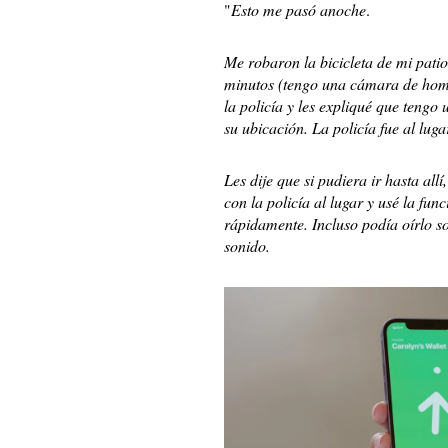
"
Esto me pasó anoche
.
Me robaron la bicicleta de mi pati
minutos (tengo una cámara de homek
la policía y les expliqué que tengo
su ubicación. La policía fue al lug
Les dije que si pudiera ir hasta all
con la policía al lugar y usé la fun
rápidamente. Incluso podía oírlo s
sonido.