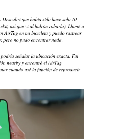
o. Descubrí que había sido hace solo 10
it, así que vi al ladrón robarla). Llamé a
 un AirTag en mi bicicleta y puedo rastrear
ar, pero no pudo encontrar nada
.
í, podría señalar la ubicación exacta. Fui
ción nearby y encontré el AirTag
onar cuando usé la función de reproducir