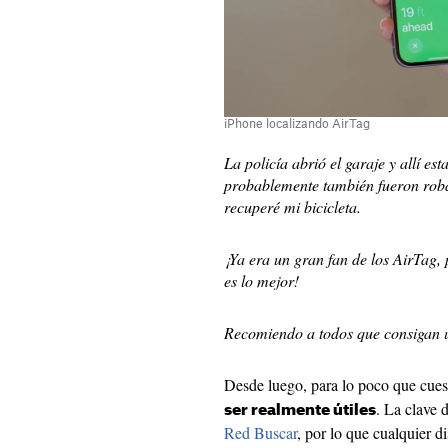
iPhone localizando AirTag
La policía abrió el garaje y allí est
probablemente también fueron robad
recuperé mi bicicleta.
¡Ya era un gran fan de los AirTag, 
es lo mejor!
Recomiendo a todos que consigan u
Desde luego, para lo poco que cue
. La clave 
ser realmente útiles
Red Buscar
, por lo que cualquier d