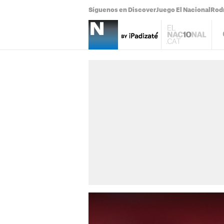
Síguenos en Discover
Juego El Nacional
Rodr