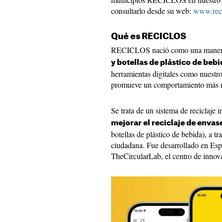
consultarlo desde su web:
www.rec
Qué es RECICLOS
RECICLOS nació como una mane
y botellas de plástico de beb
herramientas digitales como nuestr
promueve un comportamiento más r
Se trata de un sistema de reciclaje 
mejorar el reciclaje de envas
botellas de plástico de bebida), a tr
ciudadana. Fue desarrollado en Esp
TheCircularLab, el centro de inno