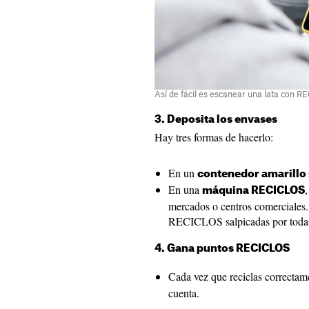
Así de fácil es escanear una lata con 
3. Deposita los envases
Hay tres formas de hacerlo:
En un
contenedor amarillo
En una
máquina RECICLOS
mercados o centros comerciales
RECICLOS salpicadas por toda
4. Gana puntos RECICLOS
Cada vez que reciclas correcta
cuenta.