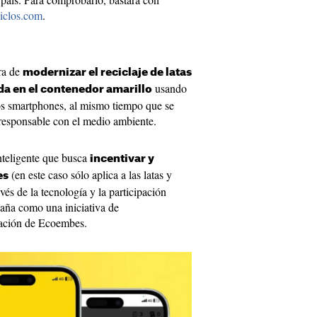
iclos.com
.
ra de
modernizar el reciclaje de latas
usando
ida en el contenedor amarillo
os smartphones, al mismo tiempo que se
esponsable con el medio ambiente.
inteligente que busca
incentivar y
(en este caso sólo aplica a las latas y
es
avés de la tecnología y la participación
aña como una iniciativa de
vación de Ecoembes.