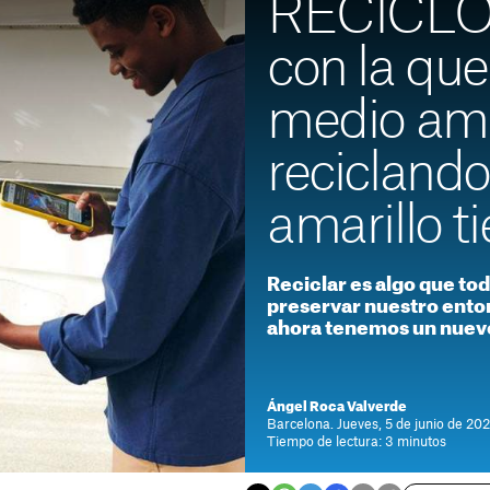
RECICLOS
con la que
medio am
reciclando
amarillo t
Reciclar es algo que t
preservar nuestro ento
ahora tenemos un nuev
Ángel Roca Valverde
Barcelona. Jueves, 5 de junio de 20
Tiempo de lectura: 3 minutos