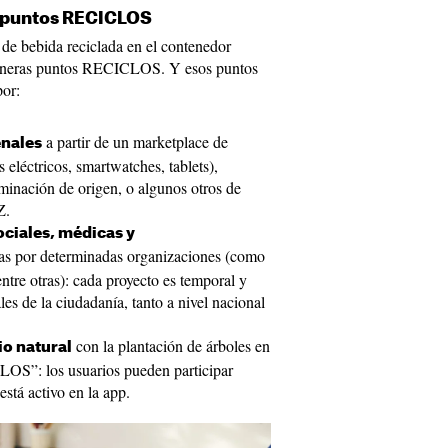
s puntos RECICLOS
o de bebida reciclada en el contenedor
eneras puntos RECICLOS. Y esos puntos
or:
a partir de un marketplace de
enales
 eléctricos, smartwatches, tablets),
minación de origen, o algunos otros de
Z.
ociales, médicas y
s por determinadas organizaciones (como
re otras): cada proyecto es temporal y
es de la ciudadanía, tanto a nivel nacional
con la plantación de árboles en
io natural
S”: los usuarios pueden participar
stá activo en la app.