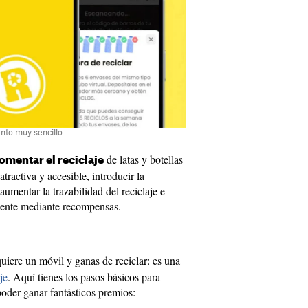
nto muy sencillo
de latas y botellas
omentar el reciclaje
tractiva y accesible, introducir la
aumentar la trazabilidad del reciclaje e
mente mediante recompensas.
quiere un móvil y ganas de reciclar: es una
je
. Aquí tienes los pasos básicos para
poder ganar fantásticos premios: