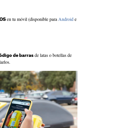
en tu móvil (disponible para
Android
e
LOS
de latas o botellas de
ódigo de barras
arlos.