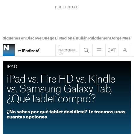
Síguenos en Discover
Juego El Nacional
Rufián Puigdemont
Jorge Messi
IPAD
iPad vs. Fire HD vs. Kindle
vs. Samsung Galaxy Tab,
¿Qué tablet compro?
¿No sabes por qué tablet decidirte? Te traemos unas
cuantas opciones