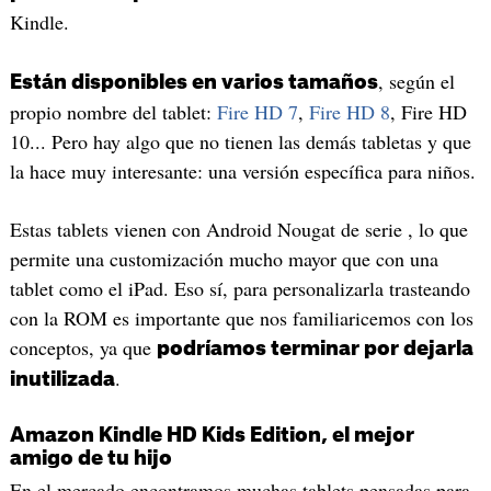
Kindle.
, según el
Están disponibles en varios tamaños
propio nombre del tablet:
Fire HD 7
,
Fire HD 8
, Fire HD
10... Pero hay algo que no tienen las demás tabletas y que
la hace muy interesante: una versión específica para niños.
Estas tablets vienen con Android Nougat de serie , lo que
permite una customización mucho mayor que con una
tablet como el iPad. Eso sí, para personalizarla trasteando
con la ROM es importante que nos familiaricemos con los
conceptos, ya que
podríamos terminar por dejarla
.
inutilizada
Amazon Kindle HD Kids Edition, el mejor
amigo de tu hijo
En el mercado encontramos muchas tablets pensadas para