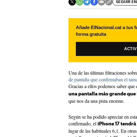
SEGUIR EN
Añade ElNacional.cat a tus f
forma gratuita
ACTI
Una de las últimas filtraciones sobr
de pantalla que confirmaban el tam
Gracias a ellos podemos saber que 
una pantalla más grande que 
que nos da una pista enorme.
Según se ha podido apreciar en esta
confirmado, el
iPhone 17 tendrá
lugar de las habituales 6,1. En otr