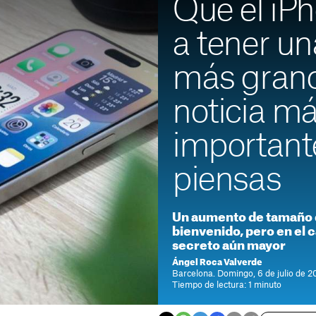
Que el iPh
a tener un
más grand
noticia m
important
piensas
Un aumento de tamaño d
bienvenido, pero en el 
secreto aún mayor
Ángel Roca Valverde
Barcelona. Domingo, 6 de julio de 2
Tiempo de lectura: 1 minuto