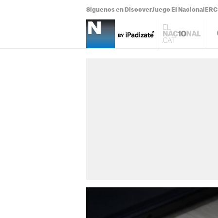
Síguenos en Discover
Juego El Nacional
ERC 