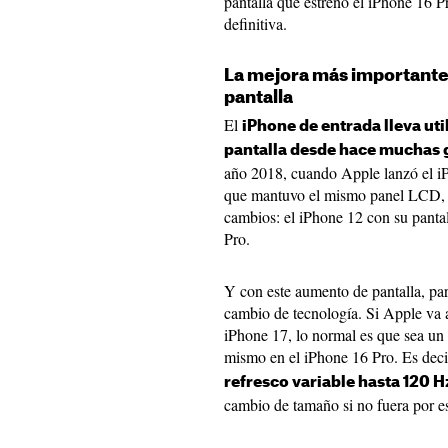
pantalla que estrenó el iPhone 16 Pr
definitiva.
La mejora más importante q
pantalla
El
iPhone de entrada lleva ut
pantalla desde hace muchas
año 2018, cuando Apple lanzó el iP
que mantuvo el mismo panel LCD, y 
cambios: el iPhone 12 con su panta
Pro.
Y con este aumento de pantalla, pa
cambio de tecnología. Si Apple va a
iPhone 17, lo normal es que sea un
mismo en el iPhone 16 Pro. Es dec
refresco variable hasta 120 H
cambio de tamaño si no fuera por e