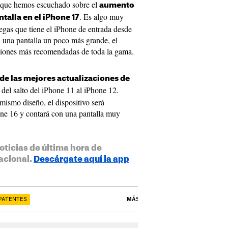
 que hemos escuchado sobre el
aumento
. Es algo muy
ntalla en el iPhone 17
pegas que tiene el iPhone de entrada desde
n una pantalla un poco más grande, el
ciones más recomendadas de toda la gama.
de las mejores actualizaciones de
a del salto del iPhone 11 al iPhone 12.
ismo diseño, el dispositivo será
ne 16 y contará con una pantalla muy
oticias de última hora de
acional.
Descárgate aquí la app
 PATENTES
MÁS