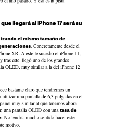
o el año pasado. Y esa es la pista
ue llegará al iPhone 17 será su
ilizando el mismo tamaño de
. Concretamente desde el
 generaciones
hone XR. A este le sucedió el iPhone 11,
tras este, llegó uno de los grandes
lla OLED, muy similar a la del iPhone 12
rece bastante claro que tendremos un
 utilizar una pantalla de 6,3 pulgadas en el
 panel muy similar al que tenemos ahora
ir, una pantalla OLED con una
tasa de
. No tendría mucho sentido hacer este
z
ste motivo.