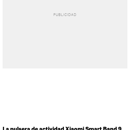
La pulsera de actividad Xiaomi Smart Band 9