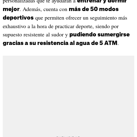
personalizadas que te ayudarán a
entrenar y dormir
. Además, cuenta con
mejor
más de 50 modos
que permiten ofrecer un seguimiento más
deportivos
exhaustivo a la hora de practicar deporte, siendo por
supuesto resistente al sudor y
pudiendo sumergirse
.
gracias a su resistencia al agua de 5 ATM