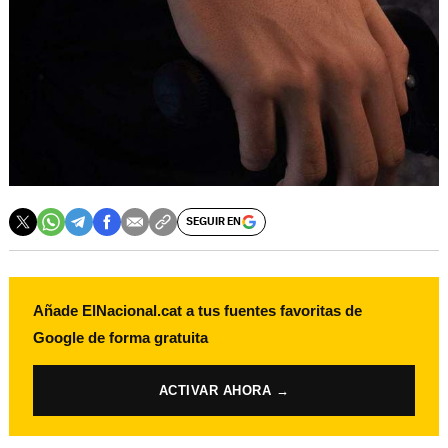
SEGUIR EN
Añade ElNacional.cat a tus fuentes favoritas de
Google de forma gratuita
ACTIVAR AHORA →