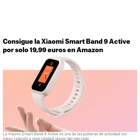
Consigue la Xiaomi Smart Band 9 Active
por solo 19,99 euros en Amazon
La Xiaomi Smart Band 9 Active es una de las pulseras de actividad con
mejor relación a nivel calidad-precio del mercado