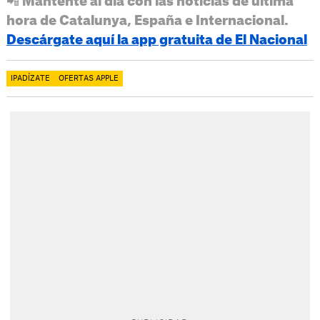
📲 Mantente al día con las noticias de última
hora de Catalunya, España e Internacional.
Descárgate aquí la app gratuita de El Nacional
IPADÍZATE
OFERTAS APPLE