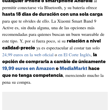
al
cualquier iPhone o smartphone Android
permitir conectarse vía Bluetooth, y su batería ofrece
hasta 18 días de duración con una sola carga
para que te olvides de ello. La Xiaomi Smart Band 9
Active es, sin duda alguna, una de las opciones más
recomendadas para quienes buscan un buen weareable de
este tipo. Y, por si fuera poco, si su
relación a nivel
ya es espectacular al costar tan solo
calidad-precio
24,99 euros en la web oficial
o
en El Corte Inglés
,
la
opción de comprarla a cambio de únicamente
19,99 euros en Amazon
o
MediaMarkt
hace
, mereciendo mucho la
que no tenga competencia
pena su compra.