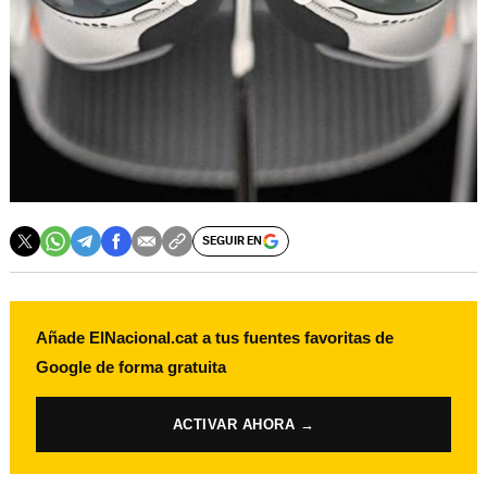
SEGUIR EN
Añade ElNacional.cat a tus fuentes favoritas de
Google de forma gratuita
ACTIVAR AHORA →