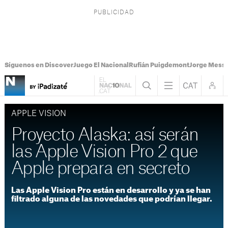
Síguenos en Discover
Juego El Nacional
Rufián Puigdemont
Jorge Messi
APPLE VISION
Proyecto Alaska: así serán
las Apple Vision Pro 2 que
Apple prepara en secreto
Las Apple Vision Pro están en desarrollo y ya se han
filtrado alguna de las novedades que podrían llegar.