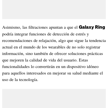
Asimismo, las filtraciones apuntan a que el
Galaxy Ring
podría integrar funciones de detección de estrés y
recomendaciones de relajación, algo que sigue la tendencia
actual en el mundo de los wearables de no solo registrar
información, sino también de ofrecer soluciones prácticas
que mejoren la calidad de vida del usuario. Estas
funcionalidades lo convertirán en un dispositivo idóneo
para aquellos interesados en mejorar su salud mediante el
uso de la tecnología.