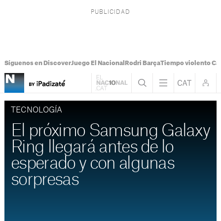
Síguenos en Discover
Juego El Nacional
Rodri Barça
Tiempo violento Ca
TECNOLOGÍA
El próximo Samsung Galaxy
Ring llegará antes de lo
esperado y con algunas
sorpresas