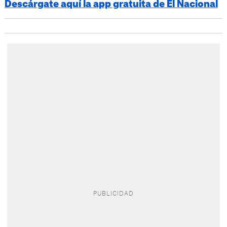
Descárgate aquí la app gratuita de El Nacional