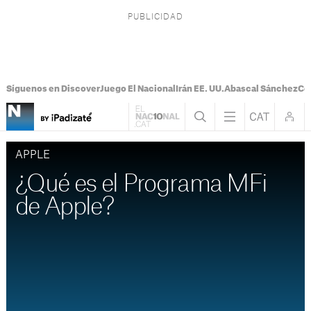
Síguenos en Discover
Juego El Nacional
Irán EE. UU.
Abascal Sánchez
Con
APPLE
¿Qué es el Programa MFi
de Apple?