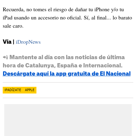
Recuerda, no tomes el riesgo de dañar tu iPhone y/o tu
iPad usando un accesorio no oficial. Sí, al final... lo barato
sale caro.
iDropNews
Vía |
📲 Mantente al día con las noticias de última
hora de Catalunya, España e Internacional.
Descárgate aquí la app gratuita de El Nacional
IPADÍZATE
APPLE