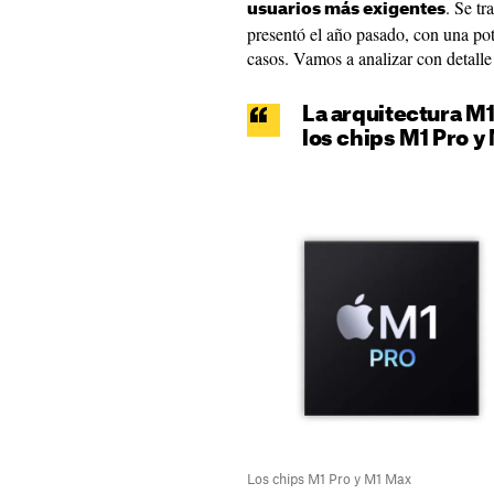
. Se tr
usuarios más exigentes
presentó el año pasado, con una pot
casos. Vamos a analizar con detall
La arquitectura M
los chips M1 Pro y
Los chips M1 Pro y M1 Max