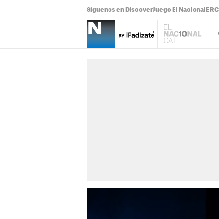
Síguenos en Discover
Juego El Nacional
ERC 