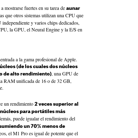
a mostrarse fuertes en su tarea de
aunar
ras que otros sistemas utilizan una CPU que
independiente y varios chips dedicados,
CPU, la GPU, el Neural Engine y la E/S en
 entrada a la gama profesional de Apple.
núcleos (de los cuales dos núcleos
, una GPU de
sto de alto rendimiento)
ia RAM unificada de 16 o de 32 GB,
e.
ce un rendimiento
2 veces superior al
o núcleos para portátiles más
emás, puede igualar el rendimiento del
sumiendo un 70% menos de
eos, el M1 Pro es igual de potente que el