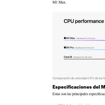
M1 Max.
Comparación de velocidad CPU de los M1
Especificaciones del M
Estas son las principales especific