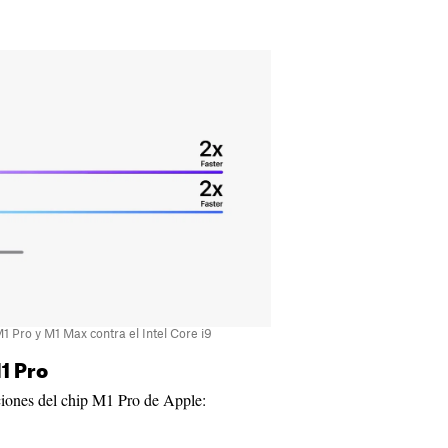
 Pro y M1 Max contra el Intel Core i9
1 Pro
aciones del chip M1 Pro de Apple: