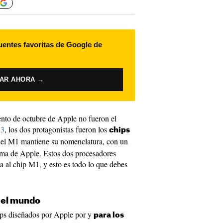
uentes favoritas de Google de
VAR AHORA →
ento de octubre de Apple no fueron el
 3
, los dos protagonistas fueron los
chips
del M1 mantiene su nomenclatura, con un
ama de Apple. Estos dos procesadores
 al chip M1, y esto es todo lo que debes
r el mundo
ps diseñados por Apple por y
para los