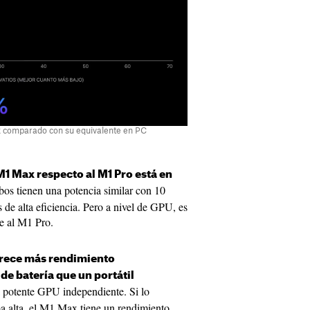
x comparado con su equivalente en PC
M1 Max respecto al M1 Pro está en
os tienen una potencia similar con 10
 de alta eficiencia. Pero a nivel de GPU, es
e al M1 Pro.
rece más rendimiento
 batería que un portátil
potente GPU independiente. Si lo
a alta, el M1 Max tiene un rendimiento