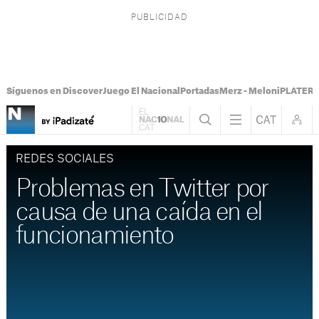
Síguenos en Discover
Juego El Nacional
Portadas
Merz - Meloni
PLATER T
REDES SOCIALES
Problemas en Twitter por
causa de una caída en el
funcionamiento