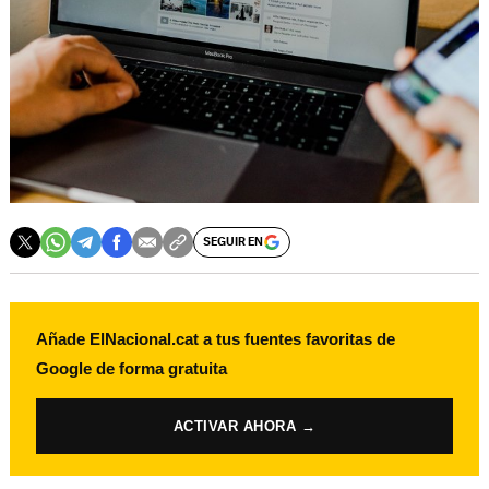
SEGUIR EN
Añade ElNacional.cat a tus fuentes favoritas de
Google de forma gratuita
ACTIVAR AHORA →