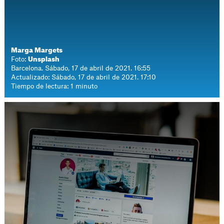
Marga Margets
Foto:
Unsplash
Barcelona. Sábado, 17 de abril de 2021. 16:55
Actualizado: Sábado, 17 de abril de 2021. 17:10
Tiempo de lectura: 1 minuto