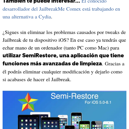
El conocido
También te puede interesar…
desarrollador del JailbreakMe Comex está trabajando en
una alternativa a Cydia
.
¿Sigues sin eliminar los problemas causados por tweaks de
Jailbreak de tu dispositivo iOS? En ese caso ya tendrás que
echar mano de un ordenador (tanto PC como Mac) para
utilizar SemiRestore, una aplicación que tiene
. Gracias a
funciones más avanzadas de limpieza
él podrás eliminar cualquier modificación y dejarlo como
si acabases de hacer el Jailbreak.