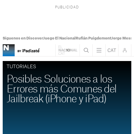
Síguenos en Discover
Juego El Nacional
Rufián Puigdemont
Jorge Messi
TUTORIALES
Posibles Soluciones a los
Errores más Comunes del
Jailbreak (iPhone y iPad)