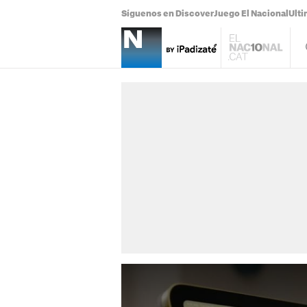
Síguenos en Discover
Juego El Nacional
Ulti