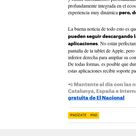
profundamente integrada en el eco
experiencia muy dinámica
pero, d
La buena noticia de todo esto es q
pueden seguir descargando la
. No están perfecta
aplicaciones
pantalla de la tablet de Apple, pero
inferior derecha para ampliar su co
De todas formas, es posible que du
estas aplicaciones recibir soporte pa
📲 Mantente al día con las n
Catalunya, España e Intern
gratuita de El Nacional
IPADÍZATE
IPAD