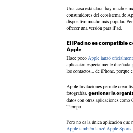
Una cosa está clara: hay muchos má
consumidores del ecosistema de Ap
dispositivo mucho más popular. Per
ofrecer una versión para iPad.
El iPad no es compatible c
Apple
Hace poco
Apple lanzó oficialment
aplicación especialmente diseñada p
los contactos... de iPhone, porque e
Apple Invitaciones permite crear li
fotografías,
gestionar la organi
datos con otras aplicaciones como
Tiempo.
Pero no es la única aplicación que 
Apple también lanzó Apple Sports