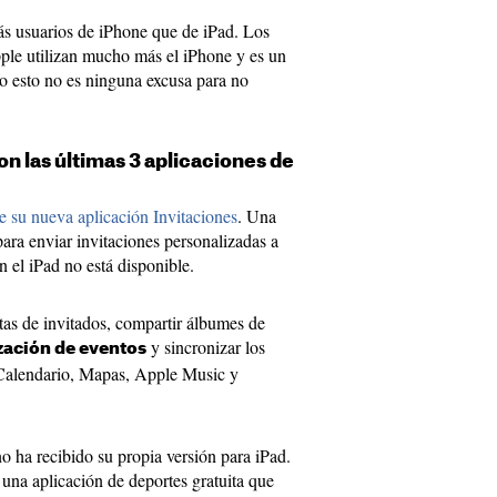
s usuarios de iPhone que de iPad. Los
ple utilizan mucho más el iPhone y es un
o esto no es ninguna excusa para no
on las últimas 3 aplicaciones de
e su nueva aplicación Invitaciones
. Una
ara enviar invitaciones personalizadas a
n el iPad no está disponible.
stas de invitados, compartir álbumes de
y sincronizar los
zación de eventos
 Calendario, Mapas, Apple Music y
no ha recibido su propia versión para iPad.
, una aplicación de deportes gratuita que