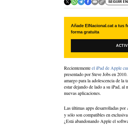
SEGUIR EN
Añade ElNacional.cat a tus f
forma gratuita
ACTI
Recientemente
el iPad de Apple cu
presentado por Steve Jobs en 2010
amargo para la adolescencia de la t
estar dejando de lado a su iPad, al 
nuevas aplicaciones.
Las últimas apps desarrolladas por
y sólo son compatibles en exclusiv
¿Está abandonando Apple el softwa