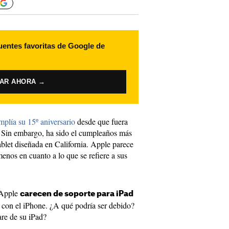
uentes favoritas de Google de
VAR AHORA →
mplía su 15º aniversario
desde que fuera
. Sin embargo, ha sido el cumpleaños más
ablet diseñada en California. Apple parece
menos en cuanto a lo que se refiere a sus
 Apple
carecen de soporte para iPad
a con el iPhone. ¿A qué podría ser debido?
re de su iPad?