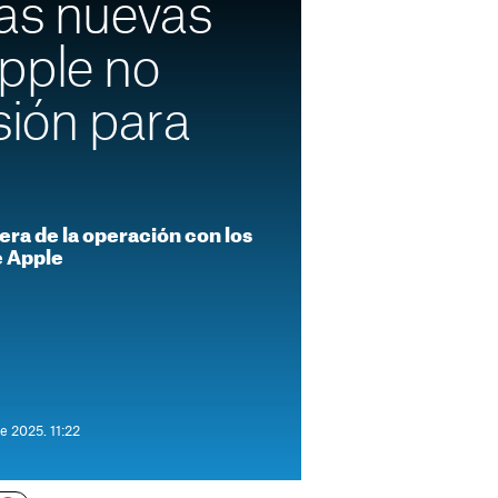
las nuevas
pple no
sión para
era de la operación con los
e Apple
e 2025. 11:22