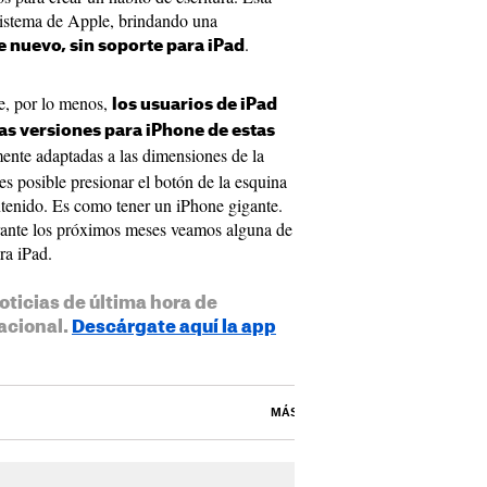
sistema de Apple, brindando una
.
e nuevo, sin soporte para iPad
ue, por lo menos,
los usuarios de iPad
s versiones para iPhone de estas
mente adaptadas a las dimensiones de la
 es posible presionar el botón de la esquina
ntenido. Es como tener un iPhone gigante.
rante los próximos meses veamos alguna de
ra iPad.
oticias de última hora de
acional.
Descárgate aquí la app
MÁS