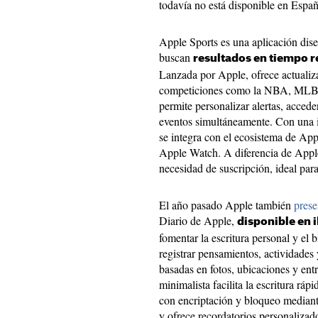
todavía no está disponible en Espa
Apple Sports es una aplicación dise
buscan
resultados en tiempo re
Lanzada por Apple, ofrece actualiza
competiciones como la NBA, MLB,
permite personalizar alertas, acceder
eventos simultáneamente. Con una i
se integra con el ecosistema de App
Apple Watch. A diferencia de Apple
necesidad de suscripción, ideal par
El año pasado Apple también
prese
Diario de Apple,
disponible en 
fomentar la escritura personal y el 
registrar pensamientos, actividades
basadas en fotos, ubicaciones y ent
minimalista facilita la escritura ráp
con encriptación y bloqueo mediant
y ofrece recordatorios personalizado