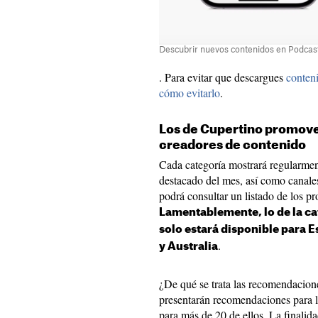
Descubrir nuevos contenidos en Podcast
. Para evitar que descargues
conten
cómo evitarlo
.
Los de Cupertino promover
creadores de contenido
Cada categoría mostrará regularmen
destacado del mes, así como canale
podrá consultar un listado de los 
Lamentablemente, lo de la ca
solo estará disponible para 
.
y Australia
¿De qué se trata las recomendacio
presentarán recomendaciones para l
para más de 20 de ellos. La finalida