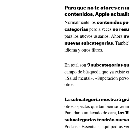
Para que no te atores en un
contenidos, Apple actuali
Normalmente los
contenidos pu
pero a veces
categorías
no resu
para los nuevos usuarios. Ahora
mo
. Tambié
nuevas subcategorías
idioma y otros filtros.
En total son
9 subcategorías qu
campo de búsqueda que ya existe en 
«Salud mental», «Superación perso
otros.
La subcategoría mostrará grá
otros aspectos que también se verán
Para darle un lavado de cara,
las 1
subcategorías tendrán nuevas
Podcasts Essentials, aquí podrás ver