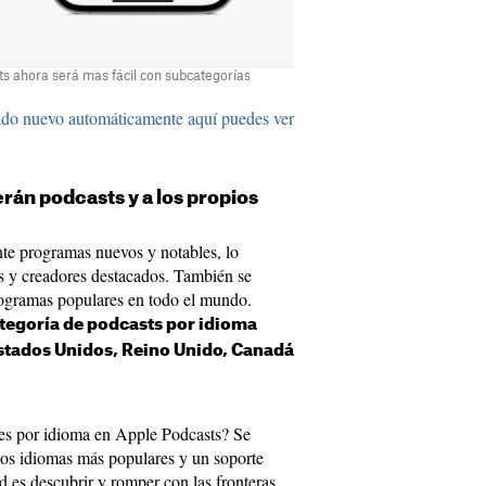
s ahora será mas fácil con subcategorías
ido nuevo automáticamente aquí puedes ver
án podcasts y a los propios
te programas nuevos y notables, lo
s y creadores destacados. También se
programas populares en todo el mundo.
tegoría de podcasts por idioma
Estados Unidos, Reino Unido, Canadá
nes por idioma en Apple Podcasts? Se
os idiomas más populares y un soporte
d es descubrir y romper con las fronteras