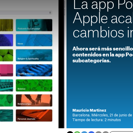
La app Po
Apple acab
cambios i
Ahora será más sencill
contenidos en la app P
subcategorías.
Mauricio Martínez
Barcelona. Miércoles, 21 de junio de
Tiempo de lectura: 2 minutos