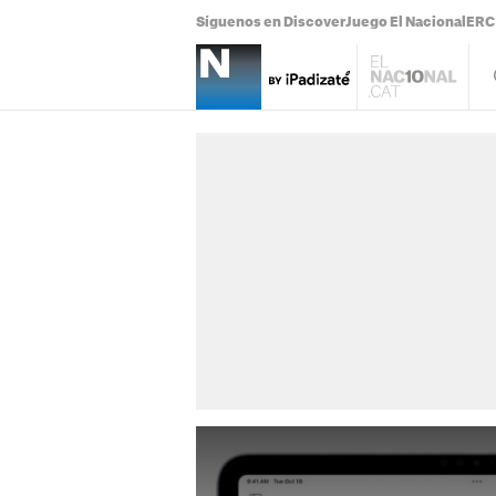
Síguenos en Discover
Juego El Nacional
ERC 