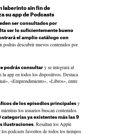
 laberinto sin fin de
za su app de Podcasts
eden ser consultados por
lta ser lo suficientemente bueno
strará el amplio catálogo con
n podrás descubrir nuevos contenidos por
y se integrará al
e podrás consultar
la app en todos los dispositivos. Destaca
nal», «Emprendimiento», «Libros», entre
y
ficos de los episodios principales
 mientras los usuarios buscan contenidos.
9 categorías ya existentes más las 9
. Resaltan los Apple
 ilustraciones
 los podcasts favoritos de todos los tiempos