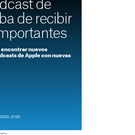
dcast de
a de recibir
mportantes
o encontrar nuevos
odcasts de Apple con nuevas
 2023. 21:00