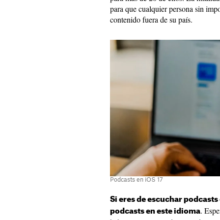
para que cualquier persona sin imp
contenido fuera de su país.
Podcasts en iOS 17
Si eres de escuchar podcasts
. Esp
podcasts en este idioma