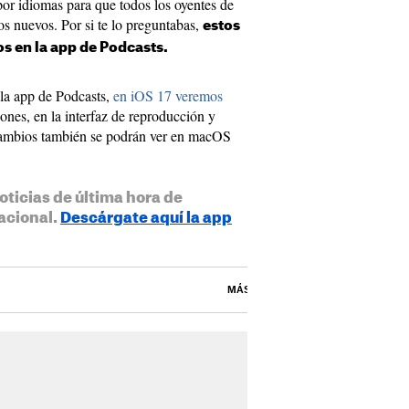
 por idiomas para que todos los oyentes de
s nuevos. Por si te lo preguntabas,
estos
s en la app de Podcasts.
 la app de Podcasts,
en iOS 17 veremos
iones, en la interfaz de reproducción y
 cambios también se podrán ver en macOS
oticias de última hora de
acional.
Descárgate aquí la app
MÁS