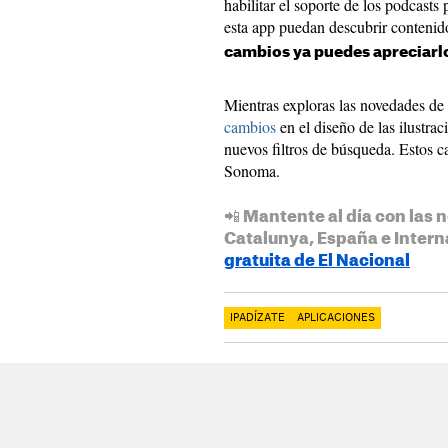
habilitar el soporte de los podcasts
esta app puedan descubrir contenido
cambios ya puedes apreciarlo
Mientras exploras las novedades de
cambios
en el diseño de las ilustrac
nuevos filtros de búsqueda. Estos
Sonoma.
📲 Mantente al día con las n
Catalunya, España e Intern
gratuita de El Nacional
IPADÍZATE
APLICACIONES