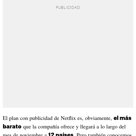
El plan con publicidad de Netflix es, obviamente,
el más
que la compañía ofrece y llegará a lo largo del
barato
mes de noviembre a
. Pero también conocemos
12 países