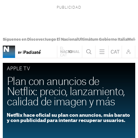
Síguenos en Discover
Juego El Nacional
Ultimátum Gobierno Italia
Melon
APPLE TV
Plan con anuncios de
Netflix: precio, lanzamiento,
calidad de imagen y más
Netflix hace oficial su plan con anuncios, más barato
y con publicidad para intentar recuperar usuarios.