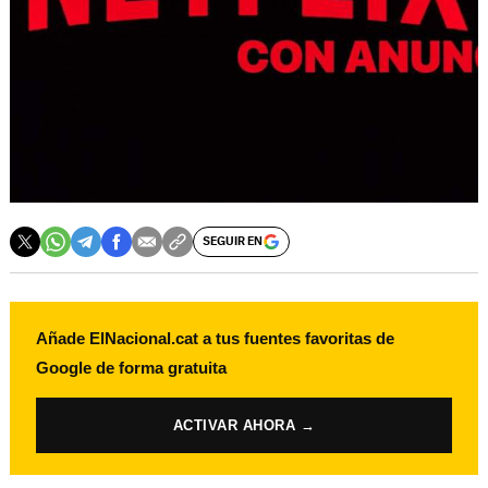
SEGUIR EN
Añade ElNacional.cat a tus fuentes favoritas de
Google de forma gratuita
ACTIVAR AHORA →