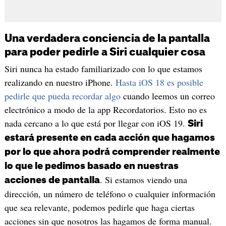
Una verdadera conciencia de la pantalla
para poder pedirle a Siri cualquier cosa
Siri nunca ha estado familiarizado con lo que estamos
realizando en nuestro iPhone.
Hasta iOS 18 es posible
pedirle que pueda recordar algo
cuando leemos un correo
electrónico a modo de la app Recordatorios. Esto no es
nada cercano a lo que está por llegar con iOS 19.
Siri
estará presente en cada acción que hagamos
por lo que ahora podrá comprender realmente
lo que le pedimos basado en nuestras
. Si estamos viendo una
acciones de pantalla
dirección, un número de teléfono o cualquier información
que sea relevante, podemos pedirle que haga ciertas
acciones sin que nosotros las hagamos de forma manual.