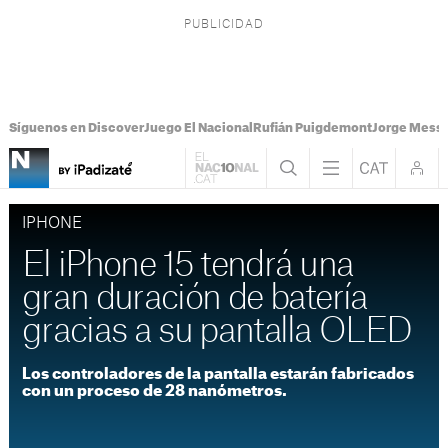
Síguenos en Discover
Juego El Nacional
Rufián Puigdemont
Jorge Messi
IPHONE
El iPhone 15 tendrá una
gran duración de batería
gracias a su pantalla OLED
Los controladores de la pantalla estarán fabricados
con un proceso de 28 nanómetros.