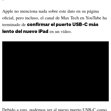
Apple no menciona nada sobre este dato en su página
oficial, pero incluso, el canal de Max Tech en YouTube ha
terminado de
confirmar el puerto USB-C más
en un vídeo.
lento del nuevo iPad
Debido a esto, podemos ver al nuevo puerto USB-C como