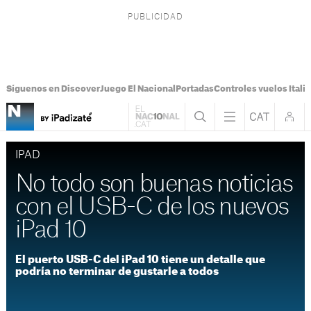
Síguenos en Discover
Juego El Nacional
Portadas
Controles vuelos Italia
IPAD
No todo son buenas noticias
con el USB-C de los nuevos
iPad 10
El puerto USB-C del iPad 10 tiene un detalle que
podría no terminar de gustarle a todos