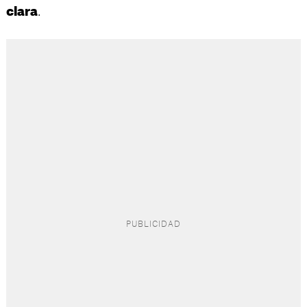
.
clara