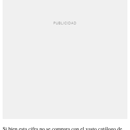
Si bien esta cifra no se compara con el vasto catálogo de