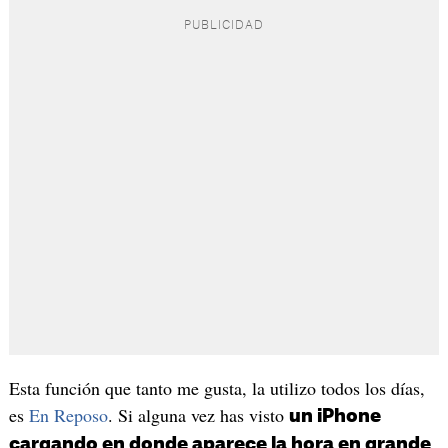
Esta función que tanto me gusta, la utilizo todos los días,
es
En Reposo
. Si alguna vez has visto
un iPhone
,
cargando en donde aparece la hora en grande