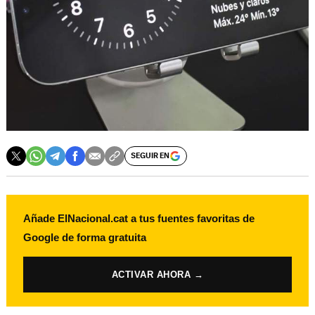
SEGUIR EN
Añade ElNacional.cat a tus fuentes favoritas de
Google de forma gratuita
ACTIVAR AHORA →