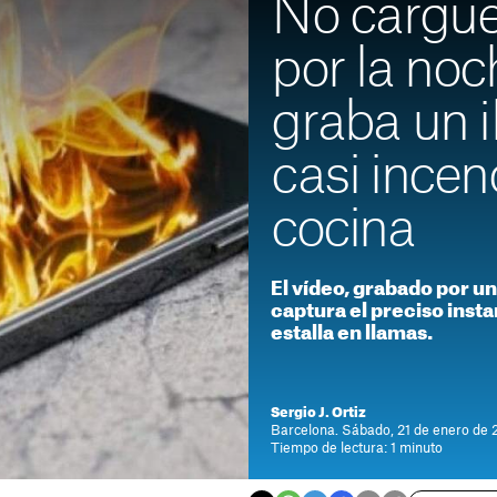
No cargue
por la noc
graba un 
casi incen
cocina
El vídeo, grabado por u
captura el preciso inst
estalla en llamas.
Sergio J. Ortiz
Barcelona. Sábado, 21 de enero de 
Tiempo de lectura: 1 minuto