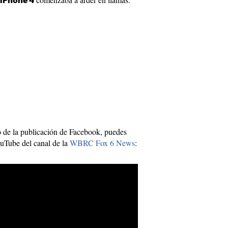
iPhone 4
o de la publicación de Facebook, puedes
ouTube del canal de la
WBRC Fox 6 News
: