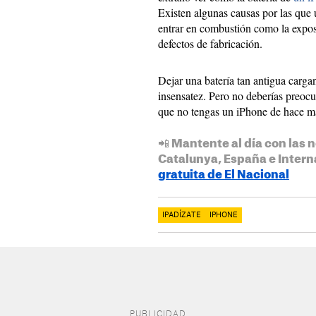
Existen algunas causas por las que
entrar en combustión como la expos
defectos de fabricación.
Dejar una batería tan antigua carga
insensatez. Pero no deberías preocu
que no tengas un iPhone de hace má
📲 Mantente al día con las n
Catalunya, España e Intern
gratuita de El Nacional
IPADÍZATE
IPHONE