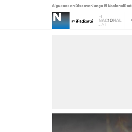
Síguenos en Discover
Juego El Nacional
Rodr