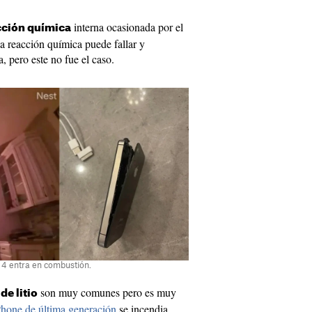
interna ocasionada por el
cción química
a reacción química puede fallar y
, pero este no fue el caso.
e 4 entra en combustión.
son muy comunes pero es muy
de litio
Phone de última generación
se incendia.