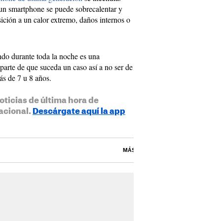
 un smartphone se puede sobrecalentar y
ición a un calor extremo, daños internos o
ndo durante toda la noche es una
parte de que suceda un caso así a no ser de
s de 7 u 8 años.
oticias de última hora de
acional.
Descárgate aquí la app
MÁS