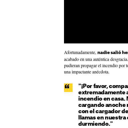
Afortunadamente,
nadie salió he
acabado en una auténtica desgracia
pudieran propagar el incendio por t
una impactante anécdota.
"¡Por favor, compa
extremadamente af
incendio en casa.
cargando anoche n
con el cargador de
llamas en nuestra
durmiendo."