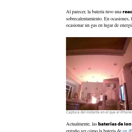
Al parecer, la batería tuvo una
rea
sobrecalentamiento. En ocasiones, l
ocasionar un gas en lugar de energía
Captura del instante en el que el iPhon
Actualmente, las
baterías de ion 
extraño ver cómo la batería de
un i