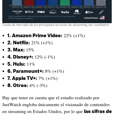
Cuota de mercado de los principales servicios de streaming, por JustWatch
22% (+1%)
1. Amazon Prime Video:
21% (+1%)
2. Netflix:
15%
3. Max:
12% (-1%)
4. Disney+:
11%
5. Hulu:
8% (+1%)
6. Paramount+:
7% (+1%)
7. Apple TV+:
4% (-3%)
8. Otros:
Hay que tener en cuenta que el estudio realizado por
JustWatch engloba únicamente el visionado de contenidos
en streaming en Estados Unidos, por lo que
las cifras de