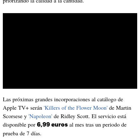
priorizando la calidad a la cantidad.
Las próximas grandes incorporaciones al catálogo de
Apple TV+ serán
'Killers of the Flower Moon'
de Martin
Scorsese y
'Napoleon'
de Ridley Scott. El servicio está
disponible por
al mes tras un periodo de
6,99 euros
prueba de 7 días.