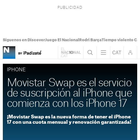
Síguenos en Discover
Juego El Nacional
Rodri Barça
Tiempo violento Ca
IPHONE
Movistar Swap es el servicio
de suscripción al iPhone que
comienza con los iPhone 17
¡Movistar Swap es la nueva forma de tener el iPhone
17 con una cuota mensual y renovación garantizada!