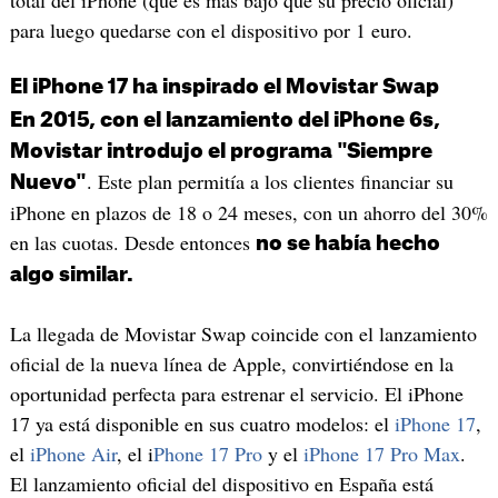
total del iPhone (que es más bajo que su precio oficial)
para luego quedarse con el dispositivo por 1 euro.
El iPhone 17 ha inspirado el Movistar Swap
En 2015, con el lanzamiento del iPhone 6s,
Movistar introdujo el programa "Siempre
. Este plan permitía a los clientes financiar su
Nuevo"
iPhone en plazos de 18 o 24 meses, con un ahorro del 30%
en las cuotas. Desde entonces
no se había hecho
algo similar.
La llegada de Movistar Swap coincide con el lanzamiento
oficial de la nueva línea de Apple, convirtiéndose en la
oportunidad perfecta para estrenar el servicio. El iPhone
17 ya está disponible en sus cuatro modelos: el
iPhone 17
,
el
iPhone Air
, el i
Phone 17 Pro
y el
iPhone 17 Pro Max
.
El lanzamiento oficial del dispositivo en España está