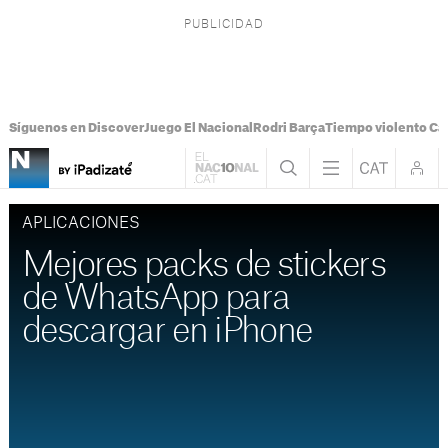
Síguenos en Discover
Juego El Nacional
Rodri Barça
Tiempo violento Ca
APLICACIONES
Mejores packs de stickers
de WhatsApp para
descargar en iPhone