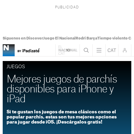
Síguenos en Discover
Juego El Nacional
Rodri Barça
Tiempo violento Ca
JUEGOS
Mejores juegos de parchís
disponibles para iPhone y
iPad
Si te gustan los juegos de mesa clásicos como el
popular parchís, estas son tus mejores opciones
para jugar desde iOS. ¡Descárgalos gratis!