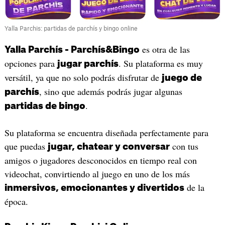
Yalla Parchis: partidas de parchís y bingo online
es otra de las
Yalla Parchís - Parchís&Bingo
opciones para
. Su plataforma es muy
jugar parchís
versátil, ya que no solo podrás disfrutar de
juego de
, sino que además podrás jugar algunas
parchís
.
partidas de bingo
Su plataforma se encuentra diseñada perfectamente para
que puedas
con tus
jugar, chatear y conversar
amigos o jugadores desconocidos en tiempo real con
videochat, convirtiendo al juego en uno de los más
de la
inmersivos, emocionantes y divertidos
época.