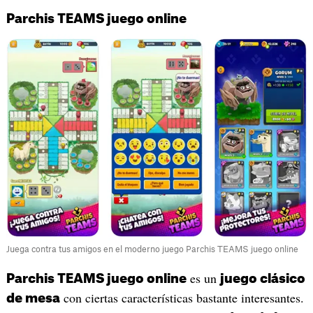
Parchis TEAMS juego online
Juega contra tus amigos en el moderno juego Parchis TEAMS juego online
es un
Parchis TEAMS juego online
juego clásico
con ciertas características bastante interesantes.
de mesa