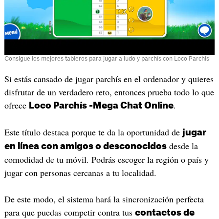
Consigue los mejores tableros para jugar a ludo y parchís con Loco Parchis
Si estás cansado de jugar parchís en el ordenador y quieres
disfrutar de un verdadero reto, entonces prueba todo lo que
ofrece
.
Loco Parchís -Mega Chat Online
Este título destaca porque te da la oportunidad de
jugar
desde la
en línea con amigos o desconocidos
comodidad de tu móvil. Podrás escoger la región o país y
jugar con personas cercanas a tu localidad.
De este modo, el sistema hará la sincronización perfecta
para que puedas competir contra tus
contactos de