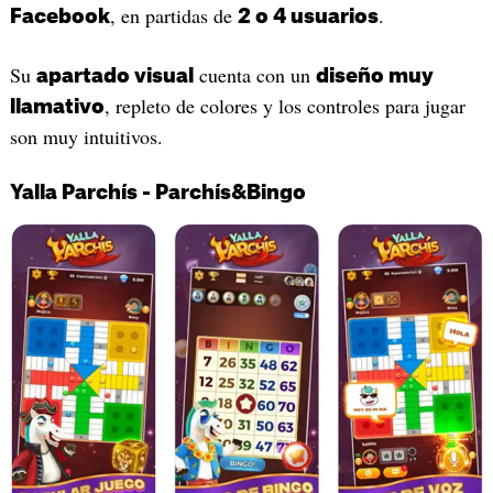
, en partidas de
.
Facebook
2 o 4 usuarios
Su
cuenta con un
apartado visual
diseño muy
, repleto de colores y los controles para jugar
llamativo
son muy intuitivos.
Yalla Parchís - Parchís&Bingo