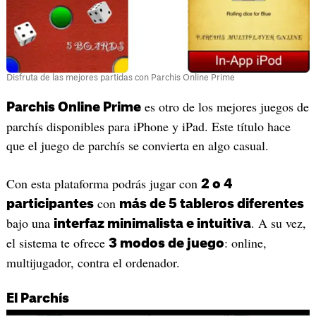
Disfruta de las mejores partidas con Parchis Online Prime
es otro de los mejores juegos de
Parchis Online Prime
parchís disponibles para iPhone y iPad. Este título hace
que el juego de parchís se convierta en algo casual.
Con esta plataforma podrás jugar con
2 o 4
con
participantes
más de 5 tableros diferentes
bajo una
. A su vez,
interfaz minimalista e intuitiva
el sistema te ofrece
: online,
3 modos de juego
multijugador, contra el ordenador.
El Parchís