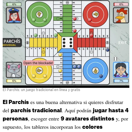
El Parchís: un juego tradicional en línea y gratis
es una buena alternativa si quieres disfrutar
El Parchís
del
. Aquí podrán
parchís tradicional
jugar hasta 4
, escoger entre
y, por
personas
9 avatares distintos
supuesto, los tableros incorporan los
colores