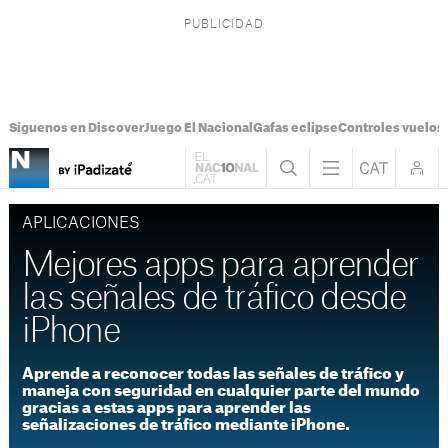
Síguenos en Discover
Juego El Nacional
Gafas eclipse
Controles vuelos I
APLICACIONES
Mejores apps para aprender
las señales de tráfico desde
iPhone
Aprende a reconocer todas las señales de tráfico y
maneja con seguridad en cualquier parte del mundo
gracias a estas apps para aprender las
señalizaciones de tráfico mediante iPhone.