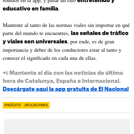
sonidos en la app, y pasar un rato
entretenido y
.
educativo en familia
Mantente al tanto de las normas viales sin importar en qué
parte del mundo te encuentres,
las señales de tráfico
, por ende, es de gran
y viales son universales
importancia y deber de los conductores estar al tanto y
conocer el significado en cada una de ellas.
📲 Mantente al día con las noticias de última
hora de Catalunya, España e Internacional.
Descárgate aquí la app gratuita de El Nacional
IPADÍZATE
APLICACIONES