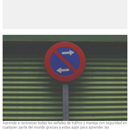
Aprende a reconocer todas las señales de tráfico y maneja con seguridad en
cualquier parte del mundo gracias a estas apps para aprender las