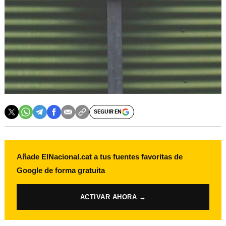
SEGUIR EN
Añade ElNacional.cat a tus fuentes favoritas de
Google de forma gratuita
ACTIVAR AHORA →