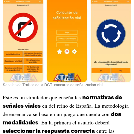
Senales de Trafico de la DGT: concurso de señalización vial
‎Este es un simulador que enseña las
normativas de
en del reino de España. La metodología
señales viales
de enseñanza se basa en un juego que cuenta con
dos
. En la primera el usuario deberá
modalidades
entre las
seleccionar la respuesta correcta