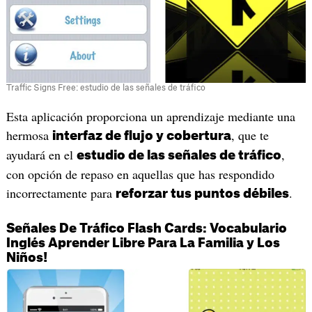
Traffic Signs Free: estudio de las señales de tráfico
‎Esta aplicación proporciona un aprendizaje mediante una
hermosa
, que te
interfaz de flujo y cobertura
ayudará en el
,
estudio de las señales de tráfico
con opción de repaso en aquellas que has respondido
incorrectamente para
.
reforzar tus puntos débiles
Señales De Tráfico Flash Cards: Vocabulario
Inglés Aprender Libre Para La Familia y Los
Niños!