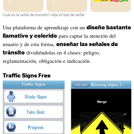
Cual es la señal de transito?: elija el tipo de señal
‎Una plataforma de aprendizaje con un
diseño bastante
para captar la atención del
llamativo y colorido
usuario y de esta forma,
enseñar las señales de
dividiéndolas en 4 clases: peligro,
tránsito
reglamentación, obligación e indicación.
Traffic Signs Free