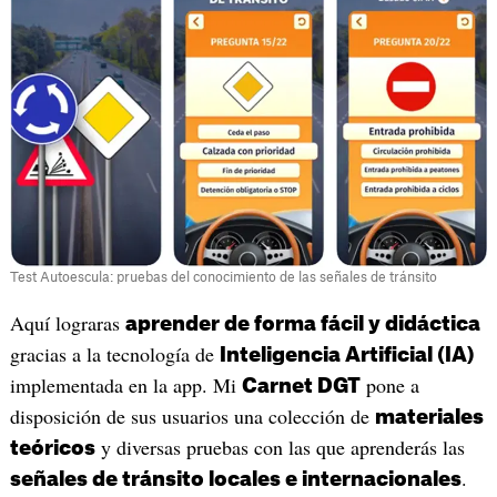
Test Autoescula: pruebas del conocimiento de las señales de tránsito
‎Aquí lograras
aprender de forma fácil y didáctica
gracias a la tecnología de
Inteligencia Artificial (IA)
implementada en la app. Mi
pone a
Carnet DGT
disposición de sus usuarios una colección de
materiales
y diversas pruebas con las que aprenderás las
teóricos
.
señales de tránsito locales e internacionales