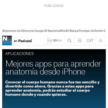
Síguenos en Discover
Juego El Nacional
Rodri Barça
Tiempo violento Ca
APLICACIONES
Mejores apps para aprender
anatomía desde iPhone
Conocer el cuerpo humano nunca fue tan sencillo y
divertido como ahora. Gracias a estas apps para
aprender anatomía, podrás estudiar el cuerpo
humano donde y cuando quieras.