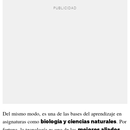
Del mismo modo, es una de las bases del aprendizaje en
asignaturas como
. Por
biología y ciencias naturales
fortuna, la tecnología es uno de los
mejores aliados