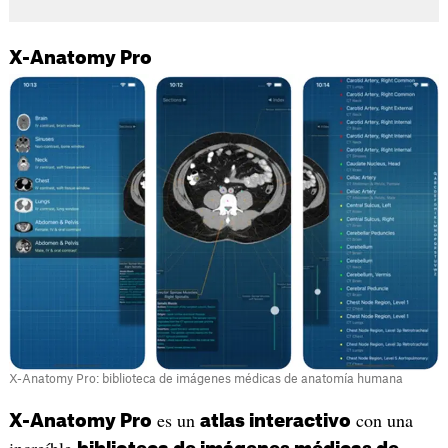
X-Anatomy Pro
X-Anatomy Pro: biblioteca de imágenes médicas de anatomía humana
es un
con una
X-Anatomy Pro
atlas interactivo
increíble