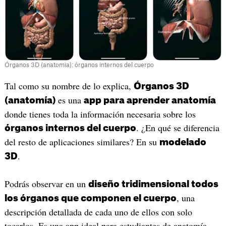
Órganos 3D (anatomia): órganos internos del cuerpo
Tal como su nombre de lo explica,
Órganos 3D
es una
(anatomía)
app para aprender anatomía
donde tienes toda la información necesaria sobre los
. ¿En qué se diferencia
órganos internos del cuerpo
del resto de aplicaciones similares? En su
modelado
.
3D
Podrás observar en un
diseño tridimensional todos
, una
los órganos que componen el cuerpo
descripción detallada de cada uno de ellos con solo
tocarlos. Es una app ideal para estudiantes de anatomía,