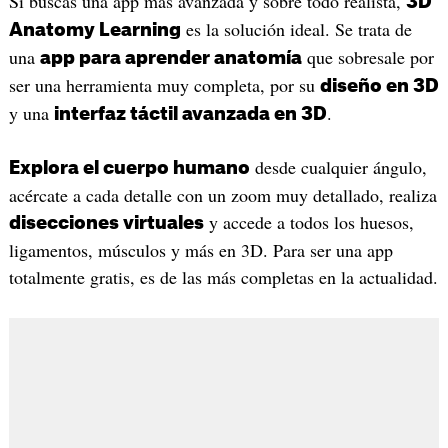
Si buscas una app más avanzada y sobre todo realista,
3D
es la solución ideal. Se trata de
Anatomy Learning
una
que sobresale por
app para aprender anatomía
ser una herramienta muy completa, por su
diseño en 3D
y una
.
interfaz táctil avanzada en 3D
desde cualquier ángulo,
Explora el cuerpo humano
acércate a cada detalle con un zoom muy detallado, realiza
y accede a todos los huesos,
disecciones virtuales
ligamentos, músculos y más en 3D. Para ser una app
totalmente gratis, es de las más completas en la actualidad.