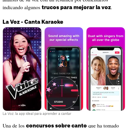
indicando algunos
.
trucos para mejorar la voz
La Voz - Canta Karaoke
La Voz: la app ideal para aprender a cantar
Una de los
que ha tomado
concursos sobre canto