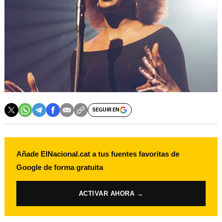
SEGUIR EN
Añade ElNacional.cat a tus fuentes favoritas de
Google de forma gratuita
ACTIVAR AHORA →