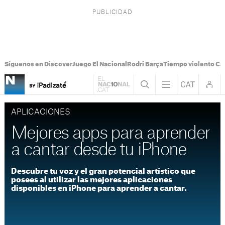
Síguenos en Discover
Juego El Nacional
Rodri Barça
Tiempo violento Ca
APLICACIONES
Mejores apps para aprender
a cantar desde tu iPhone
Descubre tu voz y el gran potencial artístico que
posees al utilizar las mejores aplicaciones
disponibles en iPhone para aprender a cantar.