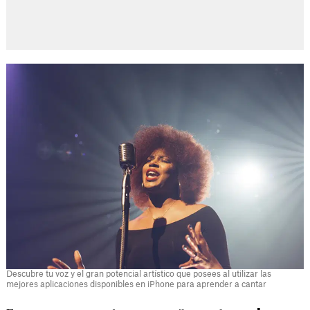
Descubre tu voz y el gran potencial artístico que posees al utilizar las
mejores aplicaciones disponibles en iPhone para aprender a cantar