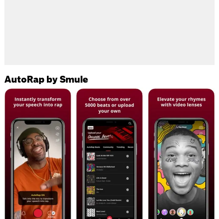
AutoRap by Smule