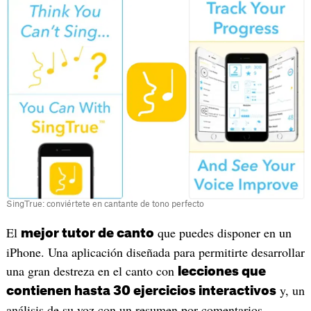
SingTrue: conviértete en cantante de tono perfecto
‎El
que puedes disponer en un
mejor tutor de canto
iPhone. Una aplicación diseñada para permitirte desarrollar
una gran destreza en el canto con
lecciones que
y, un
contienen hasta 30 ejercicios interactivos
análisis de su voz con un resumen por comentarios