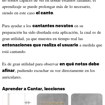
no somos capaces de ver en donde estamos fallando, el
aprendizaje se puede prolongar más de lo necesario,
siendo en este caso
.
el canto
Para ayudar a los
en su
cantantes novatos
preparación ha sido diseñada esta aplicación, la cual es de
gran utilidad, ya que muestra en tiempo real las
a medida que
entonaciones que realiza el usuario
está cantando.
Es de gran utilidad para observar
en qué notas debe
, pudiendo escuchar su voz directamente en los
afinar
auriculares.
Aprender a Cantar, lecciones