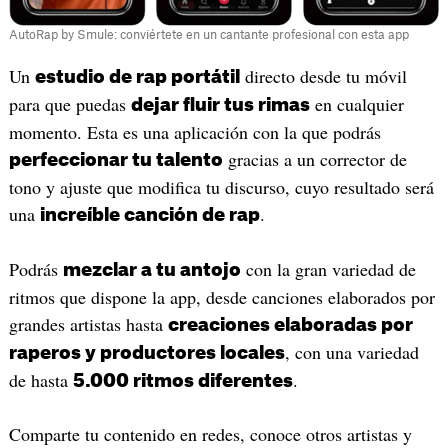
AutoRap by Smule: conviértete en un cantante profesional con esta app
‎Un
directo desde tu móvil
estudio de rap portátil
para que puedas
en cualquier
dejar fluir tus rimas
momento. Esta es una aplicación con la que podrás
gracias a un corrector de
perfeccionar tu talento
tono y ajuste que modifica tu discurso, cuyo resultado será
una
.
increíble canción de rap
Podrás
con la gran variedad de
mezclar a tu antojo
ritmos que dispone la app, desde canciones elaborados por
grandes artistas hasta
creaciones elaboradas por
, con una variedad
raperos y productores locales
de hasta
.
5.000 ritmos diferentes
Comparte tu contenido en redes, conoce otros artistas y