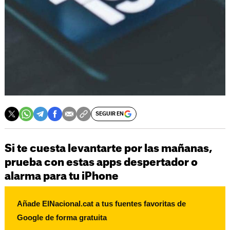
SEGUIR EN
Si te cuesta levantarte por las mañanas,
prueba con estas apps despertador o
alarma para tu iPhone
Añade ElNacional.cat a tus fuentes favoritas de
Google de forma gratuita