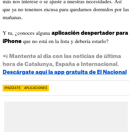
más nos interese o se ajuste a nuestras necesidades. Así
que ya no tenemos excusa para quedarnos dormidos por las
mañanas.
Y tu, ¿conoces alguna
aplicación despertador para
que no está en la lista y debería estarlo?
iPhone
📲 Mantente al día con las noticias de última
hora de Catalunya, España e Internacional.
Descárgate aquí la app gratuita de El Nacional
IPADÍZATE
APLICACIONES