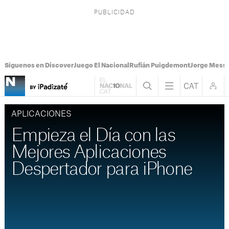
Síguenos en Discover
Juego El Nacional
Rufián Puigdemont
Jorge Messi
APLICACIONES
Empieza el Día con las
Mejores Aplicaciones
Despertador para iPhone